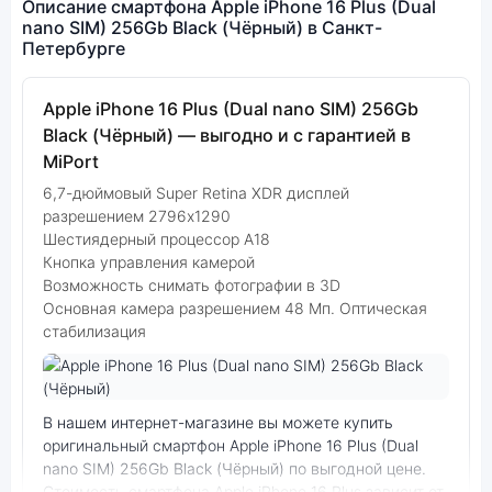
Описание смартфона Apple iPhone 16 Plus (Dual
nano SIM) 256Gb Black (Чёрный) в Санкт-
Петербурге
Apple iPhone 16 Plus (Dual nano SIM) 256Gb
Black (Чёрный) — выгодно и с гарантией в
MiPort
6,7-дюймовый Super Retina XDR дисплей
разрешением 2796x1290
Шестиядерный процессор А18
Кнопка управления камерой
Возможность снимать фотографии в 3D
Основная камера разрешением 48 Мп. Оптическая
стабилизация
Фото модели Apple iPhone 16 Plus
В нашем интернет-магазине вы можете купить
оригинальный смартфон Apple iPhone 16 Plus (Dual
nano SIM) 256Gb Black (Чёрный) по выгодной цене.
Стоимость смартфона Apple iPhone 16 Plus зависит от