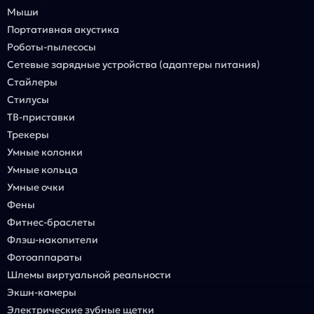
Мыши
Портативная акустика
Роботы-пылесосы
Сетевые зарядные устройства (адаптеры питания)
Стайлеры
Стилусы
ТВ-приставки
Трекеры
Умные колонки
Умные кольца
Умные очки
Фены
Фитнес-браслеты
Флэш-накопители
Фотоаппараты
Шлемы виртуальной реальности
Экшн-камеры
Электрические зубные щетки