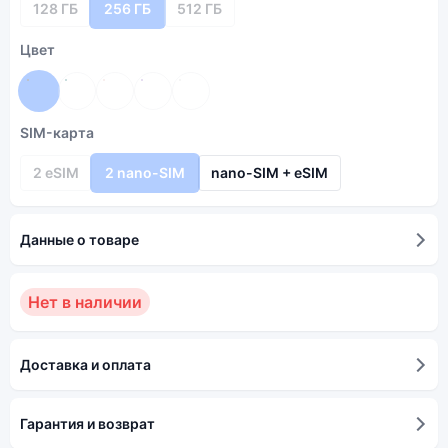
128 ГБ
256 ГБ
512 ГБ
Цвет
SIM-карта
2 eSIM
2 nano-SIM
nano-SIM + eSIM
Данные о товаре
Нет в наличии
Доставка и оплата
Гарантия и возврат