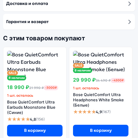
Доставка и оплата
Гарантия и возврат
С этим товаром покупают
SALE
В наличии
SALE
В наличии
29 990 ₽
34 490 ₽
-4500₽
18 990 ₽
21 990 ₽
-3000₽
1 шт. осталось
Bose QuietComfort Ultra
1 шт. осталось
Headphones White Smoke
Bose QuietComfort Ultra
(Белые)
Earbuds Moonstone Blue
★★★★★
4,9
(167)
(Синие)
★★★★★
4,8
(156)
В корзину
В корзину