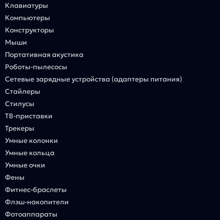
Клавиатуры
Компьютеры
Конструкторы
Мыши
Портативная акустика
Роботы-пылесосы
Сетевые зарядные устройства (адаптеры питания)
Стайлеры
Стилусы
ТВ-приставки
Трекеры
Умные колонки
Умные кольца
Умные очки
Фены
Фитнес-браслеты
Флэш-накопители
Фотоаппараты