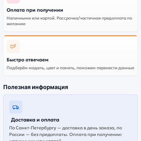
адаптирована и поддерживает все сервисы. Не
Оплата при получении
оригинальная версия может стоить дешевле, но
корректная работа сервисов не гарантируется.
Наличными или картой. Рассрочка/частичная предоплата по
желанию
Быстро отвечаем
Подберём модель, цвет и память, поможем перенести данные
Полезная информация
Доставка и оплата
По Санкт-Петербургу — доставка в день заказа, по
России — без предоплаты. Оплата при получении: