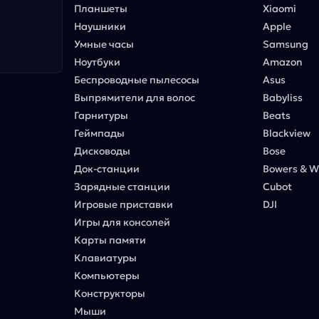
Планшеты
Xiaomi
Наушники
Apple
Умные часы
Samsung
Ноутбуки
Amazon
Беспроводные пылесосы
Asus
Выпрямители для волос
Babyliss
Гарнитуры
Beats
Геймпады
Blackview
Дисководы
Bose
Док-станции
Bowers & Wi
Зарядные станции
Cubot
Игровые приставки
DJI
Игры для консолей
Карты памяти
Клавиатуры
Компьютеры
Конструкторы
Мыши