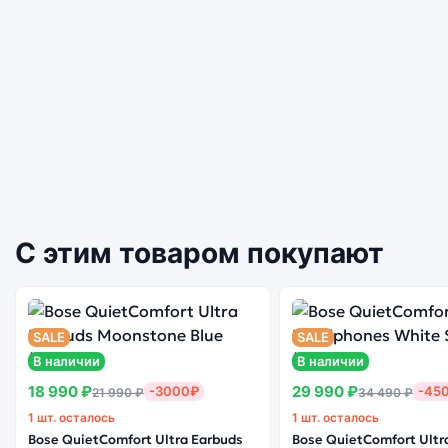
С этим товаром покупают
SALE
SALE
В наличии
В наличии
18 990 ₽
29 990 ₽
-3000₽
-45
21 990 ₽
34 490 ₽
1 шт. осталось
1 шт. осталось
Bose QuietComfort Ultra Earbuds
Bose QuietComfort Ultr