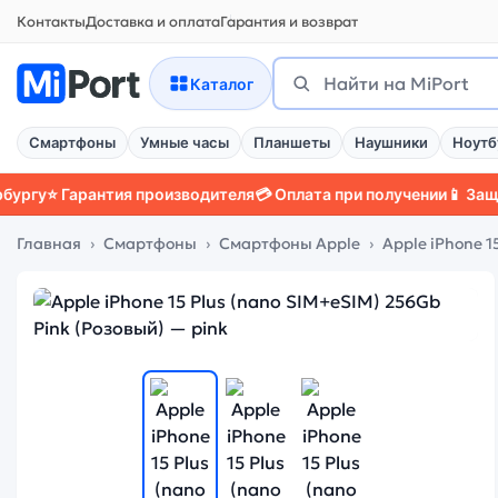
Контакты
Доставка и оплата
Гарантия и возврат
Поиск
Найти
Каталог
Смартфоны
Умные часы
Планшеты
Наушники
Ноутб
Гарантия производителя
💳 Оплата при получении
📱 Защитный ч
Главная
Смартфоны
Смартфоны Apple
Apple iPhone 15