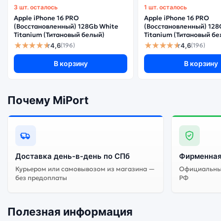
3 шт. осталось
1 шт. осталось
Apple iPhone 16 PRO
Apple iPhone 16 PRO
(Восстановленный) 128Gb White
(Восстановленный) 128
Titanium (Титановый белый)
Titanium (Титановый б
★★★★★
★★★★★
4,6
4,6
(196)
(196)
В корзину
В корзину
Почему MiPort
Доставка день-в-день по СПб
Фирменная
Курьером или самовывозом из магазина —
Официальный
без предоплаты
РФ
Полезная информация