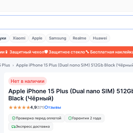
уки
Xiaomi
Apple
Samsung
Realme
Huawei
ащитный чехол
🛡️ Защитное стекло
🔧 Бесплатная наклейка стекл
 Plus
Apple iPhone 15 Plus (Dual nano SIM) 512Gb Black (Чёрны
Нет в наличии
Apple iPhone 15 Plus (Dual nano SIM) 512G
Black (Чёрный)
★★★★★
Отзывы
4,9
(371)
Проверка перед оплатой
Гарантия 2 года
Экспресс доставка