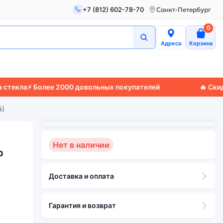
+7 (812) 602-78-70
Санкт-Петербург
0
Адреса
Корзина
а
⚡ Более 2000 довольных покупателей
🔥 Скидки до
й)
Нет в наличии
b
Доставка и оплата
Гарантия и возврат