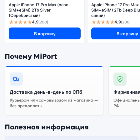
Apple iPhone 17 Pro Max (nano
Apple iPhone 17 Pro Max
SIM+eSIM) 2Tb Silver
SIM+eSIM) 2Tb Deep Blu
(Серебристый)
синий)
★★★★★
★★★★★
4,9
4,9
(200)
(200)
В корзину
В корзину
Почему MiPort
Доставка день-в-день по СПб
Фирменная
Курьером или самовывозом из магазина —
Официальный
без предоплаты
РФ
Полезная информация