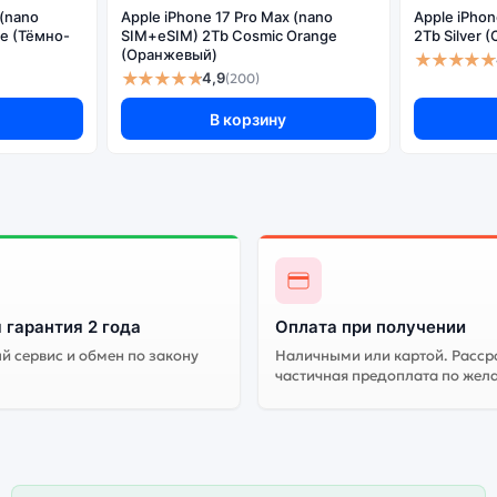
 (nano
Apple iPhone 17 Pro Max (nano
Apple iPhon
e (Тёмно-
SIM+eSIM) 2Tb Cosmic Orange
2Tb Silver
(Оранжевый)
★★★★★
★★★★★
4,9
(200)
В корзину
 гарантия 2 года
Оплата при получении
 сервис и обмен по закону
Наличными или картой. Расср
частичная предоплата по жел