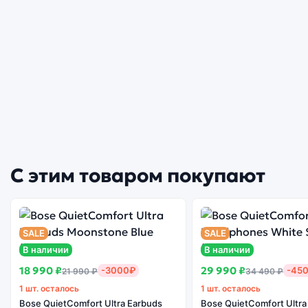
С этим товаром покупают
SALE
SALE
В наличии
В наличии
18 990 ₽
29 990 ₽
-3000₽
-45
21 990 ₽
34 490 ₽
1 шт. осталось
1 шт. осталось
Bose QuietComfort Ultra Earbuds
Bose QuietComfort Ultra