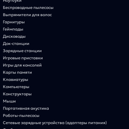
Ноутбуки
Беспроводные пылесосы
Выпрямители для волос
Гарнитуры
Геймпады
Дисководы
Док-станции
Зарядные станции
Игровые приставки
Игры для консолей
Карты памяти
Клавиатуры
Компьютеры
Конструкторы
Мыши
Портативная акустика
Роботы-пылесосы
Сетевые зарядные устройства (адаптеры питания)