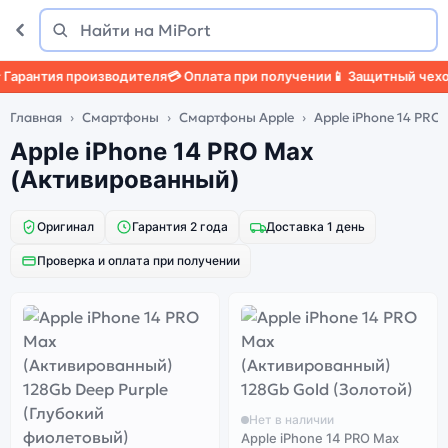
Поиск
Найти
антия производителя
💳 Оплата при получении
📱 Защитный чехол
🛡
Главная
Смартфоны
Смартфоны Apple
Apple iPhone 14 PRO
Apple iPhone 14 PRO Max
(Активированный)
Оригинал
Гарантия 2 года
Доставка 1 день
Проверка и оплата при получении
Нет в наличии
Apple iPhone 14 PRO Max