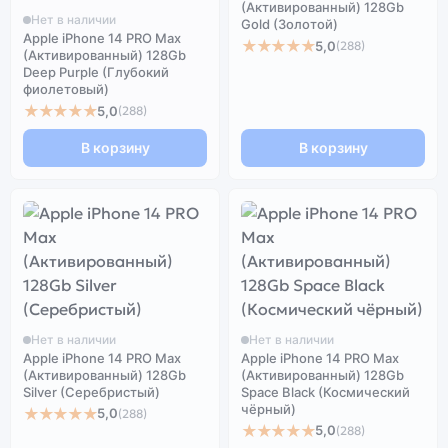
(Активированный) 128Gb
Нет в наличии
Gold (Золотой)
Apple iPhone 14 PRO Max
★★★★★
5,0
(288)
(Активированный) 128Gb
Deep Purple (Глубокий
фиолетовый)
★★★★★
5,0
(288)
В корзину
В корзину
Нет в наличии
Нет в наличии
Apple iPhone 14 PRO Max
Apple iPhone 14 PRO Max
(Активированный) 128Gb
(Активированный) 128Gb
Silver (Серебристый)
Space Black (Космический
чёрный)
★★★★★
5,0
(288)
★★★★★
5,0
(288)