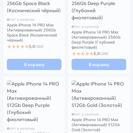
Нет в наличии
Apple iPhone 14 PRO Max
Нет в наличии
(Активированный) 256Gb
Apple iPhone 14 PRO Max
Space Black (Космический
(Активированный) 256Gb
чёрный)
Deep Purple (Глубокий
★★★★★
5,0
(288)
фиолетовый)
★★★★★
5,0
(288)
В корзину
В корзину
Нет в наличии
Apple iPhone 14 PRO Max
(Активированный) 512Gb
Нет в наличии
Gold (Золотой)