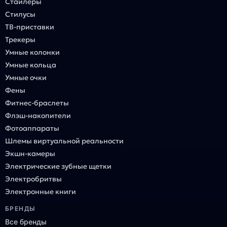
Стайлеры
Стилусы
ТВ-приставки
Трекеры
Умные колонки
Умные кольца
Умные очки
Фены
Фитнес-браслеты
Флэш-накопители
Фотоаппараты
Шлемы виртуальной реальности
Экшн-камеры
Электрические зубные щетки
Электробритвы
Электронные книги
БРЕНДЫ
Все бренды