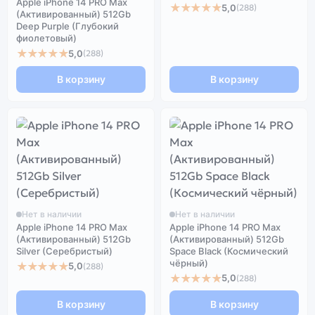
Apple iPhone 14 PRO Max
★★★★★
5,0
(288)
(Активированный) 512Gb
Deep Purple (Глубокий
фиолетовый)
★★★★★
5,0
(288)
В корзину
В корзину
Нет в наличии
Нет в наличии
Apple iPhone 14 PRO Max
Apple iPhone 14 PRO Max
(Активированный) 512Gb
(Активированный) 512Gb
Silver (Серебристый)
Space Black (Космический
чёрный)
★★★★★
5,0
(288)
★★★★★
5,0
(288)
В корзину
В корзину