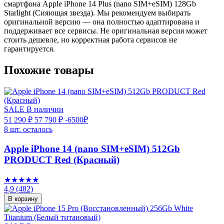
смартфона Apple iPhone 14 Plus (nano SIM+eSIM) 128Gb
Starlight (Сияющая звезда). Мы рекомендуем выбирать
оригинальной версию — она полностью адаптирована и
поддерживает все сервисы. Не оригинальная версия может
стоить дешевле, но корректная работа сервисов не
гарантируется.
Похожие товары
SALE
В наличии
51 290 ₽
57 790 ₽
-6500₽
8 шт. осталось
Apple iPhone 14 (nano SIM+eSIM) 512Gb
PRODUCT Red (Красный)
★★★★★
4,9
(482)
В корзину