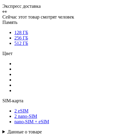
Экспресс доставка
👀
Сейчас этот товар смотрят
человек
Память
128 ГБ
256 ГБ
512 ГБ
Цвет
SIM-карта
2 eSIM
2 nano-SIM
nano-SIM + eSIM
Данные о товаре