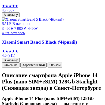
★★★★★
4,7
(58)
В корзину
SALE
В наличии
3 490 ₽
7 980 ₽
-4490₽
4 шт. осталось
Xiaomi Smart Band 5 Black (Чёрный)
★★★★★
4,6
(311)
В корзину
Описание
Характеристики
Отзывы
Описание смартфона Apple iPhone 14
Plus (nano SIM+eSIM) 128Gb Starlight
(Сияющая звезда) в Санкт-Петербурге
Apple iPhone 14 Plus (nano SIM+eSIM) 128Gb
Starlight (Сияющая звезда) — выгодно и с