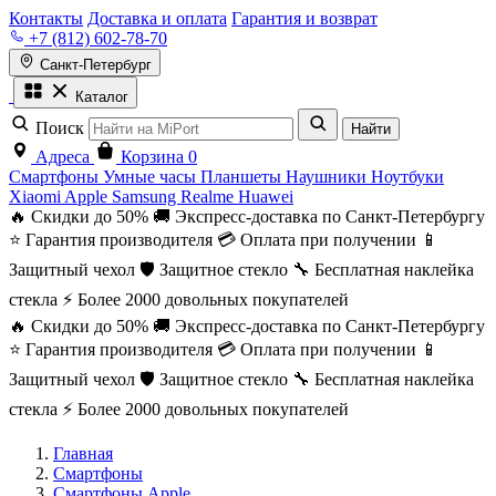
Контакты
Доставка и оплата
Гарантия и возврат
+7 (812) 602-78-70
Санкт-Петербург
Каталог
Поиск
Найти
Адреса
Корзина
0
Смартфоны
Умные часы
Планшеты
Наушники
Ноутбуки
Xiaomi
Apple
Samsung
Realme
Huawei
🔥 Скидки до 50%
🚚 Экспресс-доставка по Санкт-Петербургу
⭐ Гарантия производителя
💳 Оплата при получении
📱
Защитный чехол
🛡️ Защитное стекло
🔧 Бесплатная наклейка
стекла
⚡ Более 2000 довольных покупателей
🔥 Скидки до 50%
🚚 Экспресс-доставка по Санкт-Петербургу
⭐ Гарантия производителя
💳 Оплата при получении
📱
Защитный чехол
🛡️ Защитное стекло
🔧 Бесплатная наклейка
стекла
⚡ Более 2000 довольных покупателей
Главная
Смартфоны
Смартфоны Apple