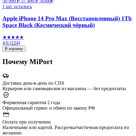
50 990 ₽
57 490 ₽
-6500₽
1 шт. осталось
Apple iPhone 14 Pro Max (Восстановленный) 1Tb
Space Black (Космический чёрный)
★★★★★
4,6
(224)
В корзину
Почему MiPort
Доставка день-в-день по СПб
Курьером или самовывозом из магазина — без предоплаты
Фирменная гарантия 2 года
Официальный сервис и обмен по закону РФ
Оплата при получении
Наличными или картой. Рассрочка/частичная предоплата по
желанию