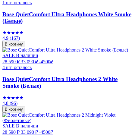
1 шт. осталось
Bose QuietComfort Ultra Headphones White Smoke
(Белые)
★★★★★
4,9
(167)
В корзину
SALE
В наличии
28 590 ₽
33 090 ₽
-4500₽
4 шт. осталось
Bose QuietComfort Ultra Headphones 2 White
Smoke (Белые)
★★★★★
4,8
(96)
В корзину
SALE
В наличии
28 590 ₽
33 090 ₽
-4500₽