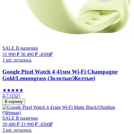
SALE
В наличии
31 990 ₽
36 490 ₽
-4500₽
1 шт. осталось
Google Pixel Watch 4 41мм Wi-Fi Champagne
Gold/Lemongrass (Золотые/Желтые)
★★★★★
4,7
(152)
В корзину
SALE
В наличии
29 490 ₽
33 990 ₽
-4500₽
3 шт. осталось