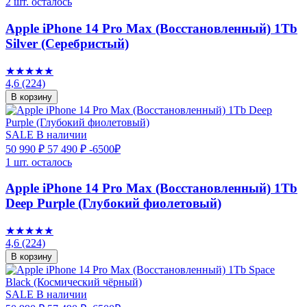
2 шт. осталось
Apple iPhone 14 Pro Max (Восстановленный) 1Tb
Silver (Серебристый)
★★★★★
4,6
(224)
В корзину
SALE
В наличии
50 990 ₽
57 490 ₽
-6500₽
1 шт. осталось
Apple iPhone 14 Pro Max (Восстановленный) 1Tb
Deep Purple (Глубокий фиолетовый)
★★★★★
4,6
(224)
В корзину
SALE
В наличии