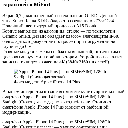
гарантией в MiPort
Экран 6,7", выполненный по технологии OLED. Дисплей
типа Super Retina XDR обладает разрешением 2778x1284
Новейший шестиядерный процессор А15 Bionic
Корпус выполнен из алюминия, стекло — по технологии
Ceramic Shield. Девайс обладает классом влагозащиты IP68,
благодаря которому он не пострадает при погружении на
глубину до 6 м
Главные модули камеры снабжены вспышкой, оптическим и
цифровыми зумами и стабилизатором. Устройство позволяет
записывать видео в качестве 4К (3840x2160 пикселей).
Фото модели Apple iPhone 14 Plus
В нашем интернет-магазине вы можете купить оригинальный
смартфон Apple iPhone 14 Plus (nano SIM+eSIM) 128Gb
Starlight (Сияющая звезда) по выгодной цене. Стоимость
смартфона Apple iPhone 14 Plus зависит от выбранной
модификации.
смартфон Apple iPhone 14 Plus (nano SIM+eSIM) 128Gb
Starlight (Сияющая звезда) — удачное сочетание цены,