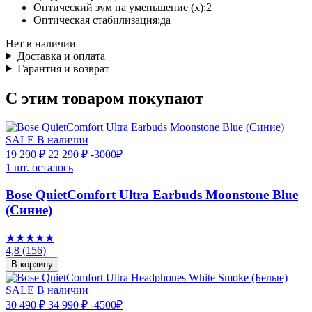
Оптический зум на уменьшение (x):
2
Оптическая стабилизация:
да
Нет в наличии
Доставка и оплата
Гарантия и возврат
С этим товаром покупают
SALE
В наличии
19 290 ₽
22 290 ₽
-3000₽
1 шт. осталось
Bose QuietComfort Ultra Earbuds Moonstone Blue
(Синие)
★★★★★
4,8
(156)
В корзину
SALE
В наличии
30 490 ₽
34 990 ₽
-4500₽