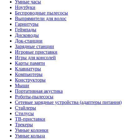
Умные часы
Ноутбуки
Беспроводные пылесосы
Выпрямители для волос
Гарнитуры
Геймпады
Дисководы
Док-станции
Зарядные станции
Игровые приставки
Игры для консолей
Карты памяти
Клавиатуры
Компьютеры
Конструкторы
Мыши
Портативная акустика
Роботы-пылесосы
Сетевые зарядные устройства (адаптеры питания)
Стайлеры
Стилусы
ТВ-приставки
Трекеры
Умные колонки
Умные кольца