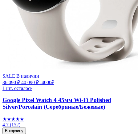
SALE
В наличии
36 090 ₽
40 090 ₽
-4000₽
1 шт. осталось
Google Pixel Watch 4 45мм Wi-Fi Polished
Silver/Porcelain (Серебряные/Бежевые)
★★★★★
4,7
(152)
В корзину