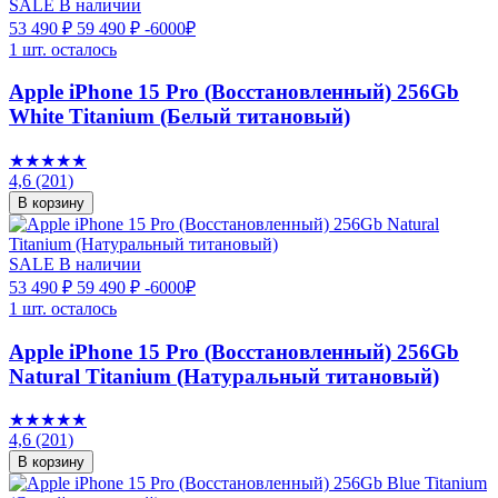
SALE
В наличии
53 490 ₽
59 490 ₽
-6000₽
1 шт. осталось
Apple iPhone 15 Pro (Восстановленный) 256Gb
White Titanium (Белый титановый)
★★★★★
4,6
(201)
В корзину
SALE
В наличии
53 490 ₽
59 490 ₽
-6000₽
1 шт. осталось
Apple iPhone 15 Pro (Восстановленный) 256Gb
Natural Titanium (Натуральный титановый)
★★★★★
4,6
(201)
В корзину