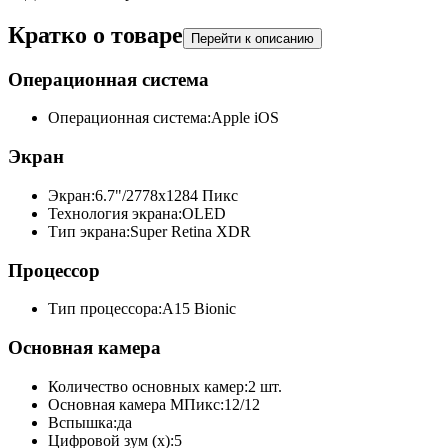
Кратко о товаре
Перейти к описанию
Операционная система
Операционная система:
Apple iOS
Экран
Экран:
6.7"/2778x1284 Пикс
Технология экрана:
OLED
Тип экрана:
Super Retina XDR
Процессор
Тип процессора:
A15 Bionic
Основная камера
Количество основных камер:
2 шт.
Основная камера МПикс:
12/12
Вспышка:
да
Цифровой зум (x):
5