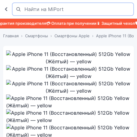
Поиск
Найти
ия производителя
💳 Оплата при получении
📱 Защитный чехол
🛡️ За
Главная
Смартфоны
Смартфоны Apple
Apple iPhone 11 (Во