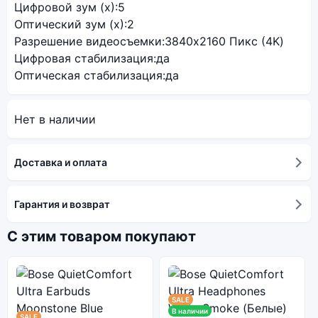
Цифровой зум (x):
5
Оптический зум (x):
2
Разрешение видеосъемки:
3840x2160 Пикс (4K)
Цифровая стабилизация:
да
Оптическая стабилизация:
да
Нет в наличии
Доставка и оплата
Гарантия и возврат
С этим товаром покупают
SALE
В наличии
SALE