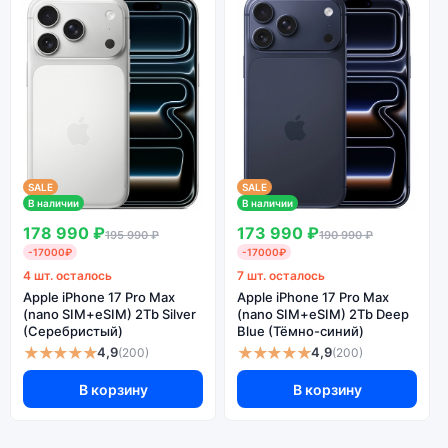
SALE
SALE
В наличии
В наличии
178 990 ₽
173 990 ₽
195 990 ₽
190 990 ₽
-17000₽
-17000₽
4 шт. осталось
7 шт. осталось
Apple iPhone 17 Pro Max
Apple iPhone 17 Pro Max
(nano SIM+eSIM) 2Tb Silver
(nano SIM+eSIM) 2Tb Deep
(Серебристый)
Blue (Тёмно-синий)
★★★★★
★★★★★
4,9
4,9
(200)
(200)
В корзину
В корзину