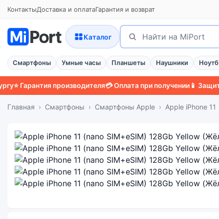
Контакты
Доставка и оплата
Гарантия и возврат
Поиск
Найти
Каталог
Смартфоны
Умные часы
Планшеты
Наушники
Ноутб
арантия производителя
💳 Оплата при получении
📱 Защитный че
Главная
Смартфоны
Смартфоны Apple
Apple iPhone 11