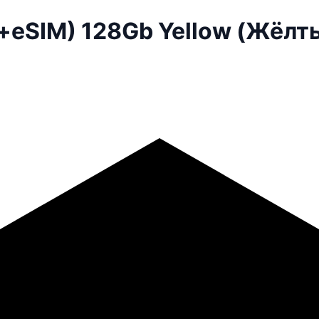
M+eSIM) 128Gb Yellow (Жёлт