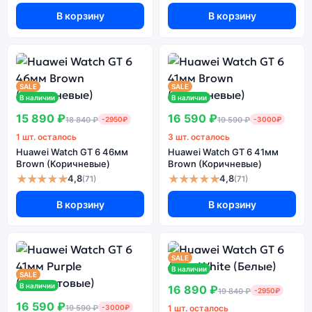
В корзину
В корзину
SALE
SALE
В наличии
В наличии
15 890 ₽
16 590 ₽
18 840 ₽
-2950₽
19 590 ₽
-3000₽
1 шт. осталось
3 шт. осталось
Huawei Watch GT 6 46мм
Huawei Watch GT 6 41мм
Brown (Коричневые)
Brown (Коричневые)
★★★★★
★★★★★
4,8
4,8
(71)
(71)
В корзину
В корзину
SALE
В наличии
SALE
В наличии
16 890 ₽
19 840 ₽
-2950₽
16 590 ₽
19 590 ₽
-3000₽
1 шт. осталось