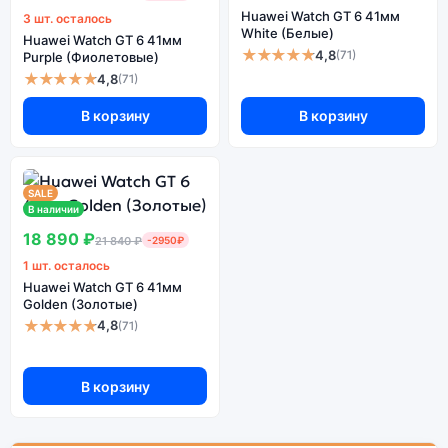
Huawei Watch GT 6 41мм
3 шт. осталось
White (Белые)
Huawei Watch GT 6 41мм
★★★★★
4,8
(71)
Purple (Фиолетовые)
★★★★★
4,8
(71)
В корзину
В корзину
SALE
В наличии
18 890 ₽
21 840 ₽
-2950₽
1 шт. осталось
Huawei Watch GT 6 41мм
Golden (Золотые)
★★★★★
4,8
(71)
В корзину