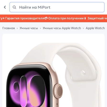
Поиск
Найти
арантия производителя
💳 Оплата при получении
📱 Защитный чехол
Главная
Умные часы
Умные часы Apple Watch
Apple Watch S