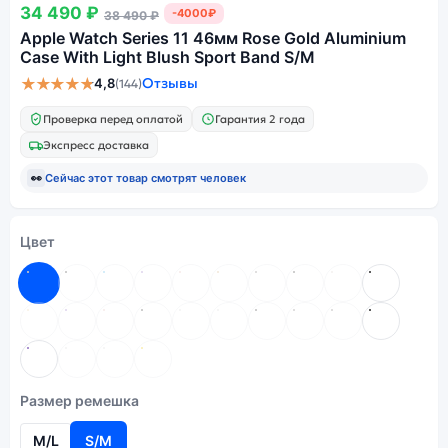
34 490 ₽
-4000₽
38 490 ₽
Apple Watch Series 11 46мм Rose Gold Aluminium
Case With Light Blush Sport Band S/M
★★★★★
Отзывы
4,8
(144)
Проверка перед оплатой
Гарантия 2 года
Экспресс доставка
👀
Сейчас этот товар смотрят
человек
Цвет
Размер ремешка
M/L
S/M