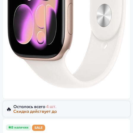
Осталось всего
4 шт.
🔥
Скидка действует до
В наличии
SALE