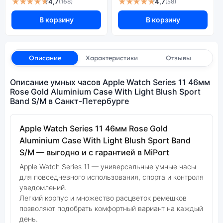
★★★★★
★★★★★
4,7
4,7
(168)
(58)
В корзину
В корзину
Описание
Характеристики
Отзывы
Описание умных часов Apple Watch Series 11 46мм
Rose Gold Aluminium Case With Light Blush Sport
Band S/M в Санкт-Петербурге
Apple Watch Series 11 46мм Rose Gold
Aluminium Case With Light Blush Sport Band
S/M — выгодно и с гарантией в MiPort
Apple Watch Series 11 — универсальные умные часы
для повседневного использования, спорта и контроля
уведомлений.
Легкий корпус и множество расцветок ремешков
позволяют подобрать комфортный вариант на каждый
день.