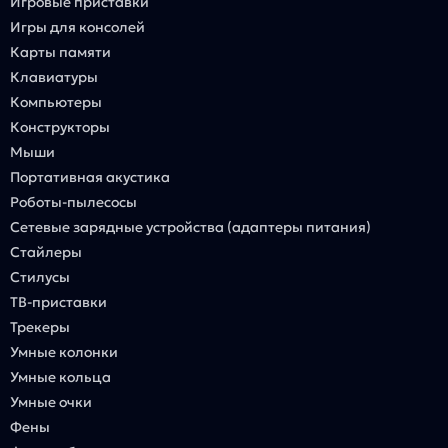
Игровые приставки
Игры для консолей
Карты памяти
Клавиатуры
Компьютеры
Конструкторы
Мыши
Портативная акустика
Роботы-пылесосы
Сетевые зарядные устройства (адаптеры питания)
Стайлеры
Стилусы
ТВ-приставки
Трекеры
Умные колонки
Умные кольца
Умные очки
Фены