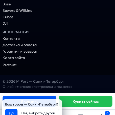
Bose
Bowers & Wilkins
Cubot
DJI
ИНФОРМАЦИЯ
Контакты
Доставка и оплата
Гарантия и возврат
Карта сайта
Бренды
© 2026 MiPort — Санкт-Петербург
Онлайн-магазин электроники и гаджетов
В корзину
Купить сейчас
×
Ваш город — Санкт-Петербург?
Да
Нет, выбрать другой
0