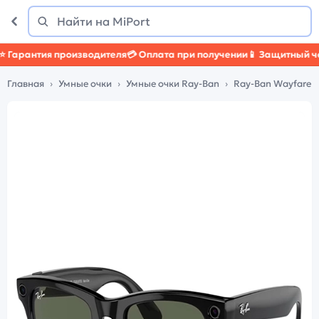
Поиск
Найти
арантия производителя
💳 Оплата при получении
📱 Защитный чехо
Главная
Умные очки
Умные очки Ray-Ban
Ray-Ban Wayfarer (