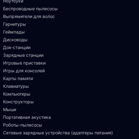
Ноутбуки
Беспроводные пылесосы
Выпрямители для волос
Гарнитуры
Геймпады
Дисководы
Док-станции
Зарядные станции
Игровые приставки
Игры для консолей
Карты памяти
Клавиатуры
Компьютеры
Конструкторы
Мыши
Портативная акустика
Роботы-пылесосы
Сетевые зарядные устройства (адаптеры питания)