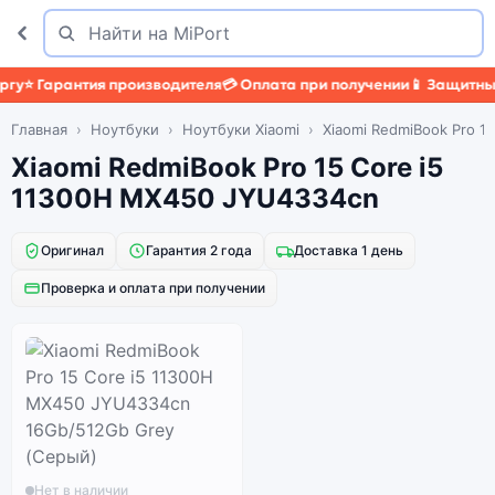
Поиск
Найти
у
⭐ Гарантия производителя
💳 Оплата при получении
📱 Защитный 
Главная
Ноутбуки
Ноутбуки Xiaomi
Xiaomi RedmiBook Pro 1
Xiaomi RedmiBook Pro 15 Core i5
11300H MX450 JYU4334cn
Оригинал
Гарантия 2 года
Доставка 1 день
Проверка и оплата при получении
Нет в наличии