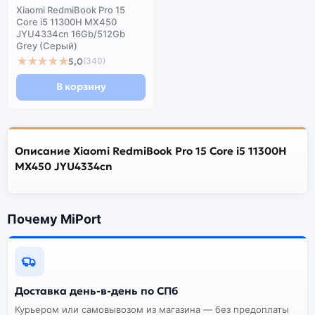
Xiaomi RedmiBook Pro 15
Core i5 11300H MX450
JYU4334cn 16Gb/512Gb
Grey (Серый)
★★★★★
5,0
(340)
В корзину
Описание Xiaomi RedmiBook Pro 15 Core i5 11300H
MX450 JYU4334cn
Почему MiPort
Доставка день-в-день по СПб
Курьером или самовывозом из магазина — без предоплаты