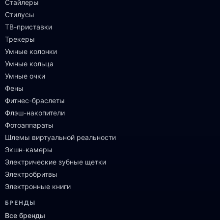
Стайлеры
Стилусы
ТВ-приставки
Трекеры
Умные колонки
Умные кольца
Умные очки
Фены
Фитнес-браслеты
Флэш-накопители
Фотоаппараты
Шлемы виртуальной реальности
Экшн-камеры
Электрические зубные щетки
Электробритвы
Электронные книги
БРЕНДЫ
Все бренды