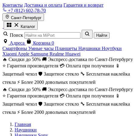
Контакты
Доставка и оплата
Гарантия и возврат
+7 (812) 602-78-70
Санкт-Петербург
Каталог
Поиск
Найти
Адреса
Корзина
0
Смартфоны
Умные часы
Планшеты
Наушники
Ноутбуки
Xiaomi
Apple
Samsung
Realme
Huawei
🔥 Скидки до 50%
🚚 Экспресс-доставка по Санкт-Петербургу
⭐ Гарантия производителя
💳 Оплата при получении
📱
Защитный чехол
🛡️ Защитное стекло
🔧 Бесплатная наклейка
стекла
⚡ Более 2000 довольных покупателей
🔥 Скидки до 50%
🚚 Экспресс-доставка по Санкт-Петербургу
⭐ Гарантия производителя
💳 Оплата при получении
📱
Защитный чехол
🛡️ Защитное стекло
🔧 Бесплатная наклейка
стекла
⚡ Более 2000 довольных покупателей
Главная
Наушники
Наушники Sony