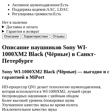
Активное шумоподавление:
Есть
Поддержка кодеков:
AAC, LDAC
Регулировка громкости:
Есть
Нет в наличии
Доставка и оплата
Гарантия и возврат
Описание
Характеристики
Отзывы
Описание наушников Sony WI-
1000XM2 Black (Чёрные) в Санкт-
Петербурге
Sony WI-1000XM2 Black (Чёрные) — выгодно и с
гарантией в MiPort
HD-процессор QN1 делает технологию шумоподавления,
которая используется в WI-1000XM2, лучшей среди
беспроводных наушников с шейным ободом
Более высокий уровень блокировки шума
Улучшенное качество звука во время полета.
Исключительное качество звука