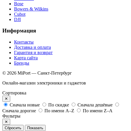
Bose
Bowers & Wilkins
Cubot
DJI
Информация
Контакты
Доставка и оплата
Гарантия и возврат
Карта сайта
Бренды
© 2026 MiPort — Санкт-Петербург
Онлайн-магазин электроники и гаджетов
Сортировка
✕
Сначала новые
По скидке
Сначала дешёвые
Сначала дорогие
По имени A–Z
По имени Z–A
Фильтры
✕
Сбросить
Показать