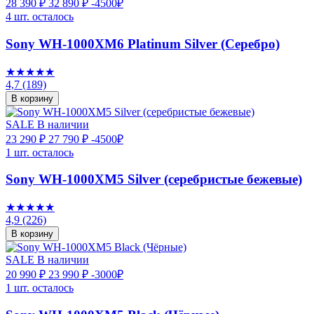
28 390 ₽
32 890 ₽
-4500₽
4 шт. осталось
Sony WH-1000XM6 Platinum Silver (Серебро)
★★★★★
4,7
(189)
В корзину
SALE
В наличии
23 290 ₽
27 790 ₽
-4500₽
1 шт. осталось
Sony WH-1000XM5 Silver (серебристые бежевые)
★★★★★
4,9
(226)
В корзину
SALE
В наличии
20 990 ₽
23 990 ₽
-3000₽
1 шт. осталось