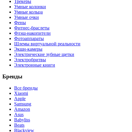
Трекеры
Умные колонки
Умные кольца
Умные очки
Фены
Фитнес-браслеты
Флэш-накопители
Фотоаппараты
Шлемы виртуальной реальности
Экшн-камеры
Электрические зубные щетки
Электробритвы
Электронные книги
Бренды
Все бренды
Xiaomi
Apple
Samsung
Amazon
Asus
Babyliss
Beats
Blackview