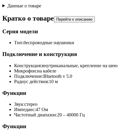
Данные о товаре
Кратко о товаре
Перейти к описанию
Серия модели
Тип:
беспроводные наушники
Подключение и конструкция
Конструкция:
внутриканальные, крепление на шею
Микрофон:
на кабеле
Подключение:
Bluetooth v 5.0
Радиус действия:
10 м
Функции
Звук:
стерео
Импеданс:
47 Ом
Частотный диапазон:
20 – 40000 Гц
Функции