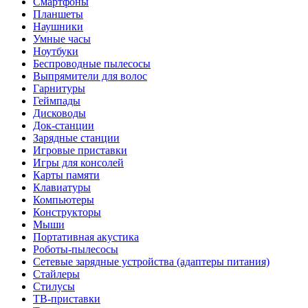
Смартфоны
Планшеты
Наушники
Умные часы
Ноутбуки
Беспроводные пылесосы
Выпрямители для волос
Гарнитуры
Геймпады
Дисководы
Док-станции
Зарядные станции
Игровые приставки
Игры для консолей
Карты памяти
Клавиатуры
Компьютеры
Конструкторы
Мыши
Портативная акустика
Роботы-пылесосы
Сетевые зарядные устройства (адаптеры питания)
Стайлеры
Стилусы
ТВ-приставки