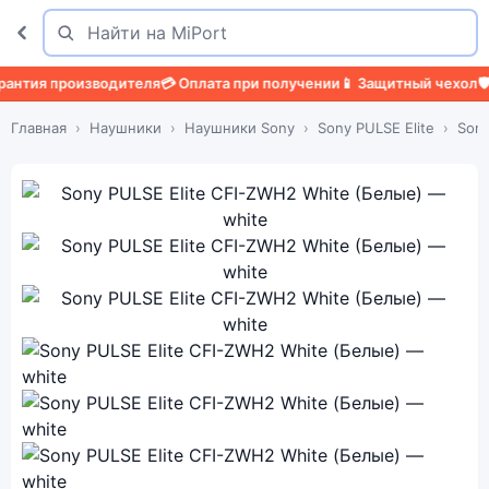
Поиск
Найти
я производителя
💳 Оплата при получении
📱 Защитный чехол
🛡️ Защ
Главная
Наушники
Наушники Sony
Sony PULSE Elite
Sony