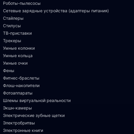
Роботы-пылесосы
Сетевые зарядные устройства (адаптеры питания)
Стайлеры
Стилусы
ТВ-приставки
Трекеры
Умные колонки
Умные кольца
Умные очки
Фены
Фитнес-браслеты
Флэш-накопители
Фотоаппараты
Шлемы виртуальной реальности
Экшн-камеры
Электрические зубные щетки
Электробритвы
Электронные книги