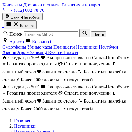
Контакты
Доставка и оплата
Гарантия и возврат
+7 (812) 602-78-70
Санкт-Петербург
Каталог
Поиск
Найти
Адреса
Корзина
0
Смартфоны
Умные часы
Планшеты
Наушники
Ноутбуки
Xiaomi
Apple
Samsung
Realme
Huawei
🔥 Скидки до 50%
🚚 Экспресс-доставка по Санкт-Петербургу
⭐ Гарантия производителя
💳 Оплата при получении
📱
Защитный чехол
🛡️ Защитное стекло
🔧 Бесплатная наклейка
стекла
⚡ Более 2000 довольных покупателей
🔥 Скидки до 50%
🚚 Экспресс-доставка по Санкт-Петербургу
⭐ Гарантия производителя
💳 Оплата при получении
📱
Защитный чехол
🛡️ Защитное стекло
🔧 Бесплатная наклейка
стекла
⚡ Более 2000 довольных покупателей
Главная
Наушники
Наушники Samsung