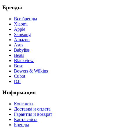
Бренды
Все бренды
Xiaomi
Apple
Samsung
Amazon
Asus
Babyliss
Beats
Blackview
Bose
Bowers & Wilkins
Cubot
DJI
Информация
Контакты
Доставка и оплата
Гарантия и возврат
Карта сайта
Бренды