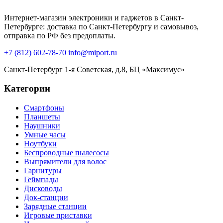
Интернет-магазин электроники и гаджетов в Санкт-
Петербурге: доставка по Санкт-Петербургу и самовывоз,
отправка по РФ без предоплаты.
+7 (812) 602-78-70
info@miport.ru
Санкт-Петербург
1-я Советская, д.8, БЦ «Максимус»
Категории
Смартфоны
Планшеты
Наушники
Умные часы
Ноутбуки
Беспроводные пылесосы
Выпрямители для волос
Гарнитуры
Геймпады
Дисководы
Док-станции
Зарядные станции
Игровые приставки