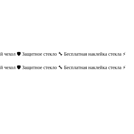
й чехол
🛡️ Защитное стекло
🔧 Бесплатная наклейка стекла
⚡
й чехол
🛡️ Защитное стекло
🔧 Бесплатная наклейка стекла
⚡