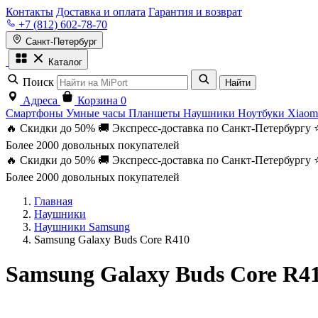
Контакты
Доставка и оплата
Гарантия и возврат
+7 (812) 602-78-70
Санкт-Петербург
Каталог
Поиск
Найти
Адреса
Корзина
0
Смартфоны
Умные часы
Планшеты
Наушники
Ноутбуки
Xiaom
🔥 Скидки до 50%
🚚 Экспресс-доставка по Санкт-Петербургу
Более 2000 довольных покупателей
🔥 Скидки до 50%
🚚 Экспресс-доставка по Санкт-Петербургу
Более 2000 довольных покупателей
Главная
Наушники
Наушники Samsung
Samsung Galaxy Buds Core R410
Samsung Galaxy Buds Core R4