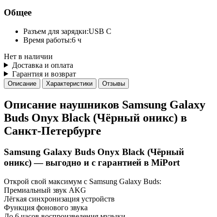
Общее
Разъем для зарядки:
USB C
Время работы:
6 ч
Нет в наличии
Доставка и оплата
Гарантия и возврат
Описание
Характеристики
Отзывы
Описание наушников Samsung Galaxy
Buds Onyx Black (Чёрный оникс) в
Санкт-Петербурге
Samsung Galaxy Buds Onyx Black (Чёрный
оникс) — выгодно и с гарантией в MiPort
Открой свой максимум с Samsung Galaxy Buds:
Премиальный звук AKG
Лёгкая синхронизация устройств
Функция фонового звука
До 6 часов воспроизведения музыки