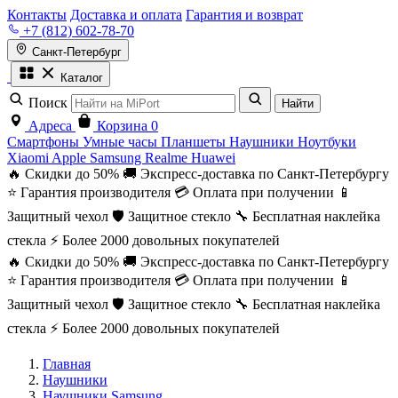
Контакты
Доставка и оплата
Гарантия и возврат
+7 (812) 602-78-70
Санкт-Петербург
Каталог
Поиск
Найти
Адреса
Корзина
0
Смартфоны
Умные часы
Планшеты
Наушники
Ноутбуки
Xiaomi
Apple
Samsung
Realme
Huawei
🔥 Скидки до 50%
🚚 Экспресс-доставка по Санкт-Петербургу
⭐ Гарантия производителя
💳 Оплата при получении
📱
Защитный чехол
🛡️ Защитное стекло
🔧 Бесплатная наклейка
стекла
⚡ Более 2000 довольных покупателей
🔥 Скидки до 50%
🚚 Экспресс-доставка по Санкт-Петербургу
⭐ Гарантия производителя
💳 Оплата при получении
📱
Защитный чехол
🛡️ Защитное стекло
🔧 Бесплатная наклейка
стекла
⚡ Более 2000 довольных покупателей
Главная
Наушники
Наушники Samsung