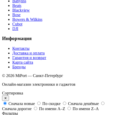
Babyliss
Beats
Blackview
Bose
Bowers & Wilkins
Cubot
DJI
Информация
Контакты
Доставка и оплата
Гарантия и возврат
Карта сайта
Бренды
© 2026 MiPort — Санкт-Петербург
Онлайн-магазин электроники и гаджетов
Сортировка
✕
Сначала новые
По скидке
Сначала дешёвые
Сначала дорогие
По имени A–Z
По имени Z–A
Фильтры