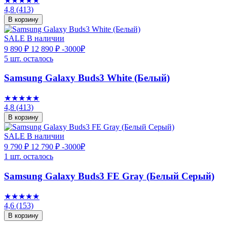
★★★★★
4,8
(413)
В корзину
SALE
В наличии
9 890 ₽
12 890 ₽
-3000₽
5 шт. осталось
Samsung Galaxy Buds3 White (Белый)
★★★★★
4,8
(413)
В корзину
SALE
В наличии
9 790 ₽
12 790 ₽
-3000₽
1 шт. осталось
Samsung Galaxy Buds3 FE Gray (Белый Серый)
★★★★★
4,6
(153)
В корзину