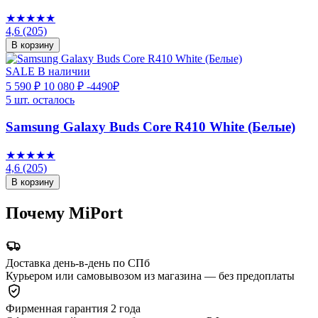
★★★★★
4,6
(205)
В корзину
SALE
В наличии
5 590 ₽
10 080 ₽
-4490₽
5 шт. осталось
Samsung Galaxy Buds Core R410 White (Белые)
★★★★★
4,6
(205)
В корзину
Почему MiPort
Доставка день-в-день по СПб
Курьером или самовывозом из магазина — без предоплаты
Фирменная гарантия 2 года