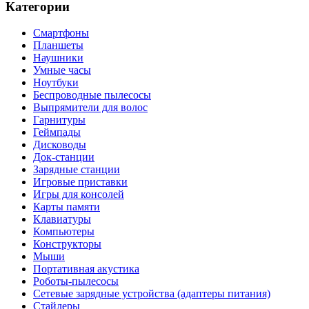
Категории
Смартфоны
Планшеты
Наушники
Умные часы
Ноутбуки
Беспроводные пылесосы
Выпрямители для волос
Гарнитуры
Геймпады
Дисководы
Док-станции
Зарядные станции
Игровые приставки
Игры для консолей
Карты памяти
Клавиатуры
Компьютеры
Конструкторы
Мыши
Портативная акустика
Роботы-пылесосы
Сетевые зарядные устройства (адаптеры питания)
Стайлеры