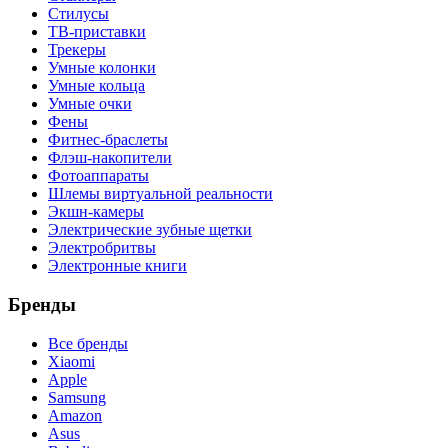
Стилусы
ТВ-приставки
Трекеры
Умные колонки
Умные кольца
Умные очки
Фены
Фитнес-браслеты
Флэш-накопители
Фотоаппараты
Шлемы виртуальной реальности
Экшн-камеры
Электрические зубные щетки
Электробритвы
Электронные книги
Бренды
Все бренды
Xiaomi
Apple
Samsung
Amazon
Asus