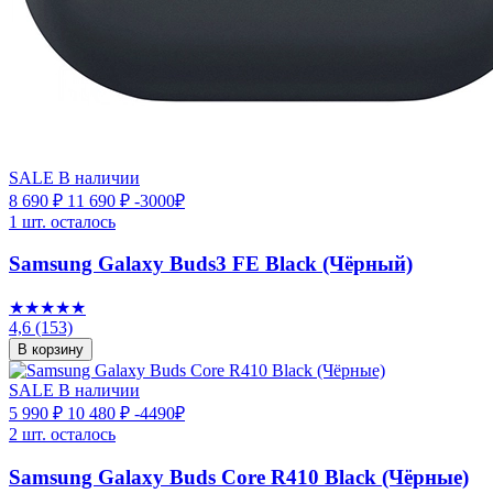
SALE
В наличии
8 690 ₽
11 690 ₽
-3000₽
1 шт. осталось
Samsung Galaxy Buds3 FE Black (Чёрный)
★★★★★
4,6
(153)
В корзину
SALE
В наличии
5 990 ₽
10 480 ₽
-4490₽
2 шт. осталось
Samsung Galaxy Buds Core R410 Black (Чёрные)