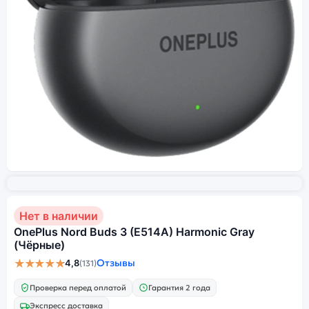
Нет в наличии
OnePlus Nord Buds 3 (E514A) Harmonic Gray
(Чёрные)
★★★★★
Отзывы
4,8
(131)
Проверка перед оплатой
Гарантия 2 года
Экспресс доставка