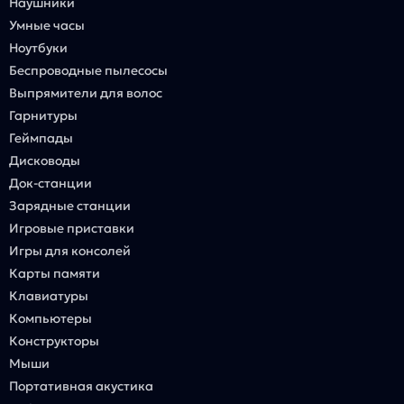
Наушники
Умные часы
Ноутбуки
Беспроводные пылесосы
Выпрямители для волос
Гарнитуры
Геймпады
Дисководы
Док-станции
Зарядные станции
Игровые приставки
Игры для консолей
Карты памяти
Клавиатуры
Компьютеры
Конструкторы
Мыши
Портативная акустика