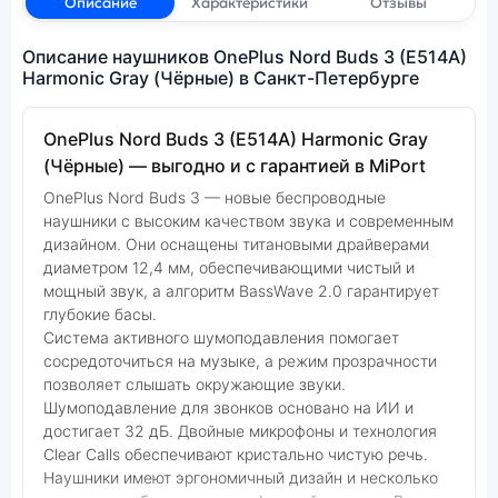
Описание
Характеристики
Отзывы
Описание наушников OnePlus Nord Buds 3 (E514A)
Harmonic Gray (Чёрные) в Санкт-Петербурге
OnePlus Nord Buds 3 (E514A) Harmonic Gray
(Чёрные) — выгодно и с гарантией в MiPort
OnePlus Nord Buds 3 — новые беспроводные
наушники с высоким качеством звука и современным
дизайном. Они оснащены титановыми драйверами
диаметром 12,4 мм, обеспечивающими чистый и
мощный звук, а алгоритм BassWave 2.0 гарантирует
глубокие басы.
Система активного шумоподавления помогает
сосредоточиться на музыке, а режим прозрачности
позволяет слышать окружающие звуки.
Шумоподавление для звонков основано на ИИ и
достигает 32 дБ. Двойные микрофоны и технология
Clear Calls обеспечивают кристально чистую речь.
Наушники имеют эргономичный дизайн и несколько