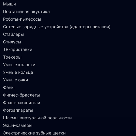
Мыши
Портативная акустика
Роботы-пылесосы
Сетевые зарядные устройства (адаптеры питания)
Стайлеры
Стилусы
ТВ-приставки
Трекеры
Умные колонки
Умные кольца
Умные очки
Фены
Фитнес-браслеты
Флэш-накопители
Фотоаппараты
Шлемы виртуальной реальности
Экшн-камеры
Электрические зубные щетки