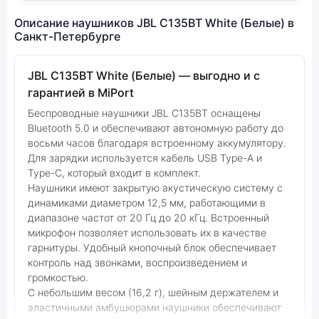
Описание наушников JBL C135BT White (Белые) в
Санкт-Петербурге
JBL C135BT White (Белые) — выгодно и с
гарантией в MiPort
Беспроводные наушники JBL C135BT оснащены
Bluetooth 5.0 и обеспечивают автономную работу до
восьми часов благодаря встроенному аккумулятору.
Для зарядки используется кабель USB Type-A и
Type-C, который входит в комплект.
Наушники имеют закрытую акустическую систему с
динамиками диаметром 12,5 мм, работающими в
диапазоне частот от 20 Гц до 20 кГц. Встроенный
микрофон позволяет использовать их в качестве
гарнитуры. Удобный кнопочный блок обеспечивает
контроль над звонками, воспроизведением и
громкостью.
С небольшим весом (16,2 г), шейным держателем и
эластичными амбушюрами наушники обеспечивают