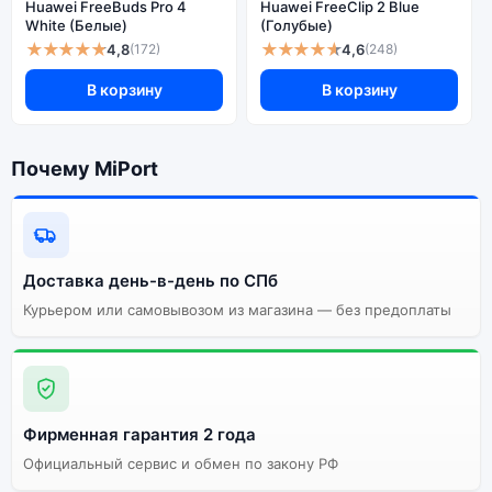
Huawei FreeBuds Pro 4
Huawei FreeClip 2 Blue
White (Белые)
(Голубые)
★★★★★
★★★★★
4,8
4,6
(172)
(248)
В корзину
В корзину
Почему MiPort
Доставка день-в-день по СПб
Курьером или самовывозом из магазина — без предоплаты
Фирменная гарантия 2 года
Официальный сервис и обмен по закону РФ