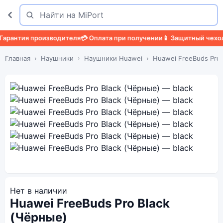
Поиск
Найти
нтия производителя
💳 Оплата при получении
📱 Защитный чехол
🛡️ 
Главная
Наушники
Наушники Huawei
Huawei FreeBuds Pro
Нет в наличии
Huawei FreeBuds Pro Black
(Чёрные)