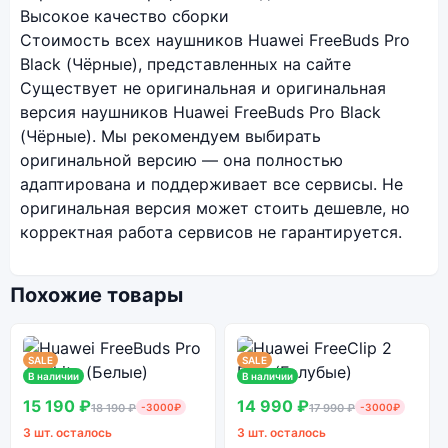
Высокое качество сборки
Стоимость всех наушников Huawei FreeBuds Pro
Black (Чёрные), представленных на сайте
Существует не оригинальная и оригинальная
версия наушников Huawei FreeBuds Pro Black
(Чёрные). Мы рекомендуем выбирать
оригинальной версию — она полностью
адаптирована и поддерживает все сервисы. Не
оригинальная версия может стоить дешевле, но
корректная работа сервисов не гарантируется.
Похожие товары
SALE
SALE
В наличии
В наличии
15 190 ₽
14 990 ₽
18 190 ₽
-3000₽
17 990 ₽
-3000₽
3 шт. осталось
3 шт. осталось