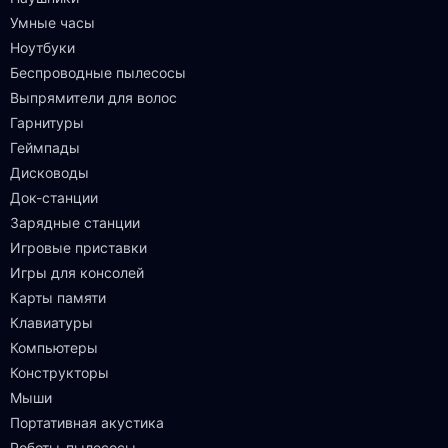
Умные часы
Ноутбуки
Беспроводные пылесосы
Выпрямители для волос
Гарнитуры
Геймпады
Дисководы
Док-станции
Зарядные станции
Игровые приставки
Игры для консолей
Карты памяти
Клавиатуры
Компьютеры
Конструкторы
Мыши
Портативная акустика
Роботы-пылесосы