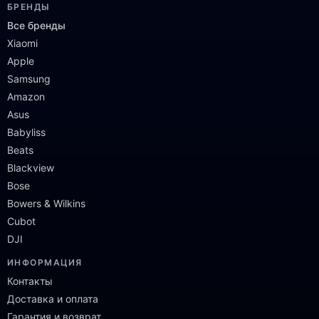
БРЕНДЫ
Все бренды
Xiaomi
Apple
Samsung
Amazon
Asus
Babyliss
Beats
Blackview
Bose
Bowers & Wilkins
Cubot
DJI
ИНФОРМАЦИЯ
Контакты
Доставка и оплата
Гарантия и возврат