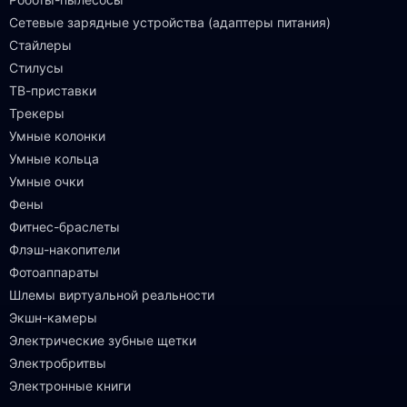
Сетевые зарядные устройства (адаптеры питания)
Стайлеры
Стилусы
ТВ-приставки
Трекеры
Умные колонки
Умные кольца
Умные очки
Фены
Фитнес-браслеты
Флэш-накопители
Фотоаппараты
Шлемы виртуальной реальности
Экшн-камеры
Электрические зубные щетки
Электробритвы
Электронные книги