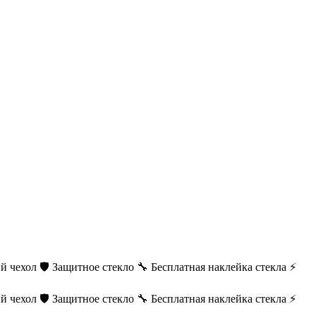
й чехол
🛡️ Защитное стекло
🔧 Бесплатная наклейка стекла
⚡
й чехол
🛡️ Защитное стекло
🔧 Бесплатная наклейка стекла
⚡