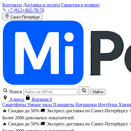
Контакты
Доставка и оплата
Гарантия и возврат
+7 (812) 602-78-70
Санкт-Петербург
Поиск
Найти
Адреса
Корзина
0
Смартфоны
Умные часы
Планшеты
Наушники
Ноутбуки
Xiaom
🔥 Скидки до 50%
🚚 Экспресс-доставка по Санкт-Петербургу
Более 2000 довольных покупателей
🔥 Скидки до 50%
🚚 Экспресс-доставка по Санкт-Петербургу
Более 2000 довольных покупателей