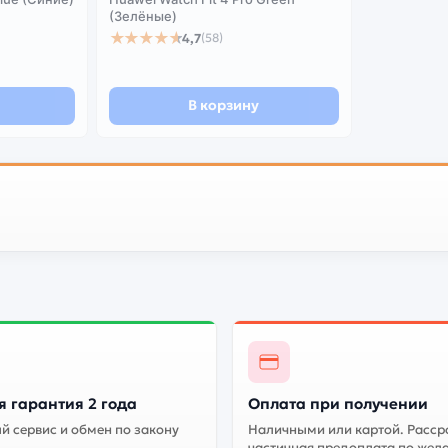
(Зелёные)
★★★★★
4,7
(58)
В корзину
 гарантия 2 года
Оплата при получении
 сервис и обмен по закону
Наличными или картой. Расср
частичная предоплата по жел