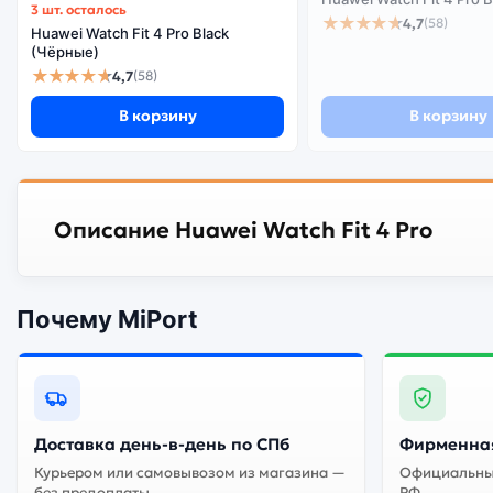
3 шт. осталось
★★★★★
4,7
(58)
Huawei Watch Fit 4 Pro Black
(Чёрные)
★★★★★
4,7
(58)
В корзину
В корзину
Описание Huawei Watch Fit 4 Pro
Почему MiPort
Доставка день-в-день по СПб
Фирменная
Курьером или самовывозом из магазина —
Официальный
без предоплаты
РФ