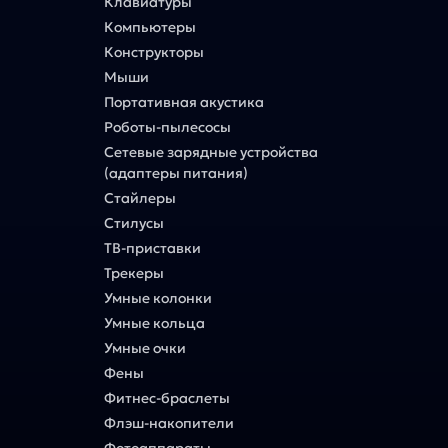
Клавиатуры
Компьютеры
Конструкторы
Мыши
Портативная акустика
Роботы-пылесосы
Сетевые зарядные устройства
(адаптеры питания)
Стайлеры
Стилусы
ТВ-приставки
Трекеры
Умные колонки
Умные кольца
Умные очки
Фены
Фитнес-браслеты
Флэш-накопители
Фотоаппараты