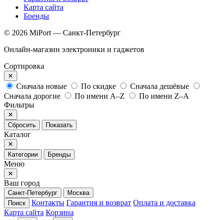
Карта сайта
Бренды
© 2026 MiPort — Санкт-Петербург
Онлайн-магазин электроники и гаджетов
Сортировка
✕
Сначала новые
По скидке
Сначала дешёвые
Сначала дорогие
По имени A–Z
По имени Z–A
Фильтры
✕
Сбросить
Показать
Каталог
✕
Категории
Бренды
Меню
✕
Ваш город
Санкт-Петербург
Москва
Контакты
Гарантия и возврат
Оплата и доставка
Поиск
Карта сайта
Корзина