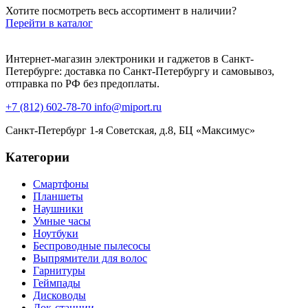
Хотите посмотреть весь ассортимент в наличии?
Перейти в каталог
Интернет-магазин электроники и гаджетов в Санкт-
Петербурге: доставка по Санкт-Петербургу и самовывоз,
отправка по РФ без предоплаты.
+7 (812) 602-78-70
info@miport.ru
Санкт-Петербург
1-я Советская, д.8, БЦ «Максимус»
Категории
Смартфоны
Планшеты
Наушники
Умные часы
Ноутбуки
Беспроводные пылесосы
Выпрямители для волос
Гарнитуры
Геймпады
Дисководы
Док-станции