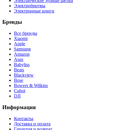
Электрические зубные щетки
Электробритвы
Электронные книги
Бренды
Все бренды
Xiaomi
Apple
Samsung
Amazon
Asus
Babyliss
Beats
Blackview
Bose
Bowers & Wilkins
Cubot
DJI
Информация
Контакты
Доставка и оплата
Гарантия и возврат