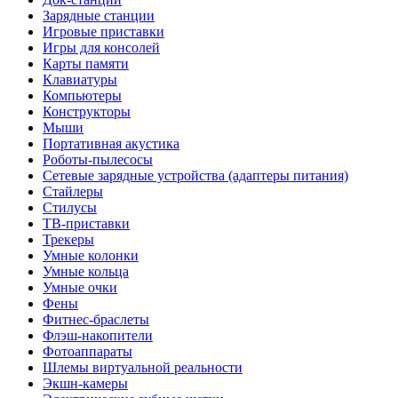
Зарядные станции
Игровые приставки
Игры для консолей
Карты памяти
Клавиатуры
Компьютеры
Конструкторы
Мыши
Портативная акустика
Роботы-пылесосы
Сетевые зарядные устройства (адаптеры питания)
Стайлеры
Стилусы
ТВ-приставки
Трекеры
Умные колонки
Умные кольца
Умные очки
Фены
Фитнес-браслеты
Флэш-накопители
Фотоаппараты
Шлемы виртуальной реальности
Экшн-камеры