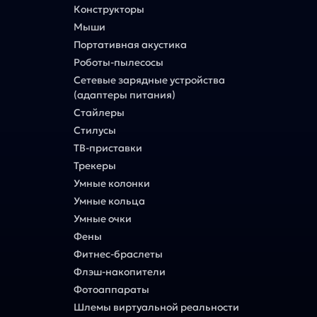
Конструкторы
Мыши
Портативная акустика
Роботы-пылесосы
Сетевые зарядные устройства
(адаптеры питания)
Стайлеры
Стилусы
ТВ-приставки
Трекеры
Умные колонки
Умные кольца
Умные очки
Фены
Фитнес-браслеты
Флэш-накопители
Фотоаппараты
Шлемы виртуальной реальности