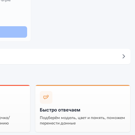
Быстро отвечаем
очка/
Подберём модель, цвет и память, поможем
анию
перенести данные