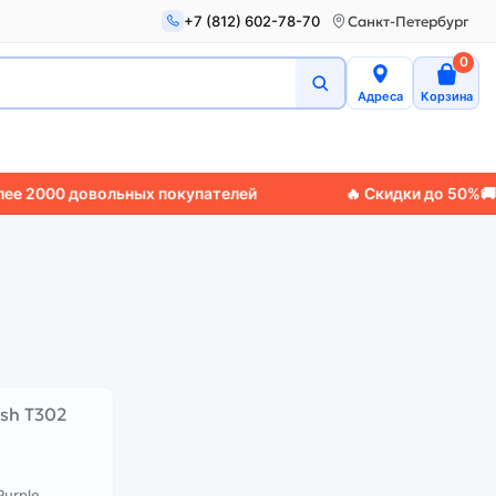
+7 (812) 602-78-70
Санкт-Петербург
0
Адреса
Корзина
2000 довольных покупателей
🔥 Скидки до 50%
🚚 Эк
Purple