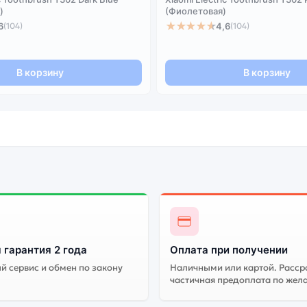
)
(Фиолетовая)
★★★★★
6
4,6
(104)
(104)
В корзину
В корзину
 гарантия 2 года
Оплата при получении
 сервис и обмен по закону
Наличными или картой. Расср
частичная предоплата по жел