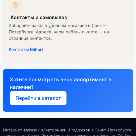
Контакты и самовывоз
Забирайте заказ в удобном магазине в Санкт-
Петербурге. Адреса, часы работы и карта — на
странице контактов.
Контакты MiPort
Хотите посмотреть весь ассортимент в
наличии?
Перейти в каталог
Интернет-магазин электроники и гаджетов в Санкт-Петербурге:
доставка по Санкт-Петербургу и самовывоз, отправка по РФ без