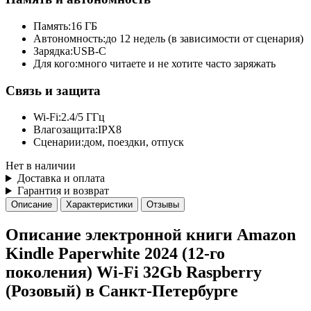
Память:
16 ГБ
Автономность:
до 12 недель (в зависимости от сценария)
Зарядка:
USB-C
Для кого:
много читаете и не хотите часто заряжать
Связь и защита
Wi-Fi:
2.4/5 ГГц
Влагозащита:
IPX8
Сценарии:
дом, поездки, отпуск
Нет в наличии
Доставка и оплата
Гарантия и возврат
Описание
Характеристики
Отзывы
Описание электронной книги Amazon
Kindle Paperwhite 2024 (12-го
поколения) Wi-Fi 32Gb Raspberry
(Розовый) в Санкт-Петербурге