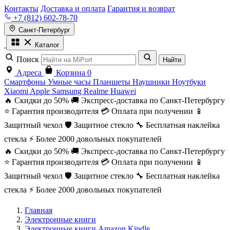
Контакты
Доставка и оплата
Гарантия и возврат
+7 (812) 602-78-70
Санкт-Петербург
Каталог
Поиск
Найти
Адреса
Корзина
0
Смартфоны
Умные часы
Планшеты
Наушники
Ноутбуки
Xiaomi
Apple
Samsung
Realme
Huawei
🔥 Скидки до 50%
🚚 Экспресс-доставка по Санкт-Петербургу
⭐ Гарантия производителя
💳 Оплата при получении
📱
Защитный чехол
🛡️ Защитное стекло
🔧 Бесплатная наклейка
стекла
⚡ Более 2000 довольных покупателей
🔥 Скидки до 50%
🚚 Экспресс-доставка по Санкт-Петербургу
⭐ Гарантия производителя
💳 Оплата при получении
📱
Защитный чехол
🛡️ Защитное стекло
🔧 Бесплатная наклейка
стекла
⚡ Более 2000 довольных покупателей
Главная
Электронные книги
Электронные книги Amazon Kindle