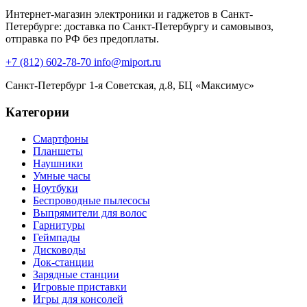
Интернет-магазин электроники и гаджетов в Санкт-
Петербурге: доставка по Санкт-Петербургу и самовывоз,
отправка по РФ без предоплаты.
+7 (812) 602-78-70
info@miport.ru
Санкт-Петербург
1-я Советская, д.8, БЦ «Максимус»
Категории
Смартфоны
Планшеты
Наушники
Умные часы
Ноутбуки
Беспроводные пылесосы
Выпрямители для волос
Гарнитуры
Геймпады
Дисководы
Док-станции
Зарядные станции
Игровые приставки
Игры для консолей