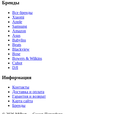
Бренды
Все бренды
Xiaomi
Apple
Samsung
Amazon
Asus
Babyliss
Beats
Blackview
Bose
Bowers & Wilkins
Cubot
DJI
Информация
Контакты
Доставка и оплата
Гарантия и возврат
Карта сайта
Бренды