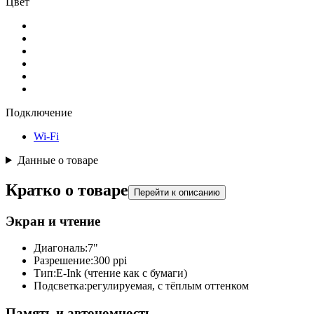
Цвет
Подключение
Wi-Fi
Данные о товаре
Кратко о товаре
Перейти к описанию
Экран и чтение
Диагональ:
7"
Разрешение:
300 ppi
Тип:
E-Ink (чтение как с бумаги)
Подсветка:
регулируемая, с тёплым оттенком
Память и автономность