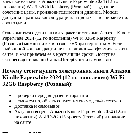
электронная книга Amazon Kindle Paperwhite 2024 (12-го
поколения) Wi-Fi 32Gb Raspberry (Розовый) — удачное
сочетание цены, производительности и дизайна. Модель
доступна в разных конфигурациях и цветах — выбирайте под
свои задачи.
Ознакомиться с детальными характеристиками Amazon Kindle
Paperwhite 2024 (12-го поколения) Wi-Fi 32Gb Raspberry
(Розовый) можно ниже, в разделе «Характеристики». Если
выбранной конфигурации нет в наличии — оформите заказ на
сайте, и мы привезём её в кратчайшие сроки. Доступна
экспресс-доставка по Санкт-Петербургу и самовывоз.
Почему стоит купить электронная книга Amazon
Kindle Paperwhite 2024 (12-го поколения) Wi-Fi
32Gb Raspberry (Розовый):
Проверка перед выдачей и гарантия
Поможем подобрать совместимую модель/аксессуар
Доставка и самовывоз
Актуальная цена Amazon Kindle Paperwhite 2024 (12-го
поколения) Wi-Fi 32Gb Raspberry (Розовый) и наличие
на сайте