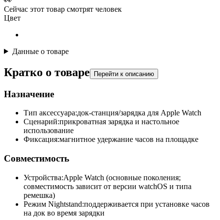
👀
Сейчас этот товар смотрят
человек
Цвет
Данные о товаре
Кратко о товаре
Перейти к описанию
Назначение
Тип аксессуара:
док-станция/зарядка для Apple Watch
Сценарий:
прикроватная зарядка и настольное
использование
Фиксация:
магнитное удержание часов на площадке
Совместимость
Устройства:
Apple Watch (основные поколения;
совместимость зависит от версии watchOS и типа
ремешка)
Режим Nightstand:
поддерживается при установке часов
на док во время зарядки