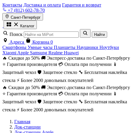
Контакты
Доставка и оплата
Гарантия и возврат
+7 (812) 602-78-70
Санкт-Петербург
Каталог
Поиск
Найти
Адреса
Корзина
0
Смартфоны
Умные часы
Планшеты
Наушники
Ноутбуки
Xiaomi
Apple
Samsung
Realme
Huawei
🔥 Скидки до 50%
🚚 Экспресс-доставка по Санкт-Петербургу
⭐ Гарантия производителя
💳 Оплата при получении
📱
Защитный чехол
🛡️ Защитное стекло
🔧 Бесплатная наклейка
стекла
⚡ Более 2000 довольных покупателей
🔥 Скидки до 50%
🚚 Экспресс-доставка по Санкт-Петербургу
⭐ Гарантия производителя
💳 Оплата при получении
📱
Защитный чехол
🛡️ Защитное стекло
🔧 Бесплатная наклейка
стекла
⚡ Более 2000 довольных покупателей
Главная
Док-станции
Док-станции Apple