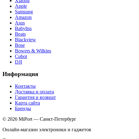
Xiaomi
Apple
Samsung
Amazon
Asus
Babyliss
Beats
Blackview
Bose
Bowers & Wilkins
Cubot
DJI
Информация
Контакты
Доставка и оплата
Гарантия и возврат
Карта сайта
Бренды
© 2026 MiPort — Санкт-Петербург
Онлайн-магазин электроники и гаджетов