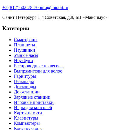
+7 (812) 602-78-70
info@miport.ru
Санкт-Петербург
1-я Советская, д.8, БЦ «Максимус»
Категории
Смартфоны
Планшеты
Наушники
Умные часы
Ноутбуки
Беспроводные пылесосы
Выпрямители для волос
Гарнитуры
Геймпады
Дисководы
Док-станции
Зарядные станции
Игровые приставки
Игры для консолей
Карты памяти
Клавиатуры
Компьютеры
Конструкторы