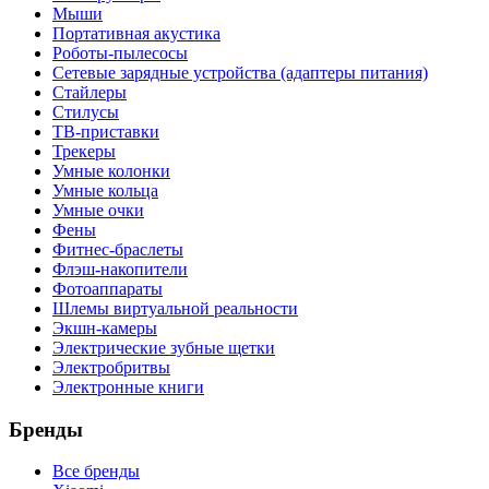
Мыши
Портативная акустика
Роботы-пылесосы
Сетевые зарядные устройства (адаптеры питания)
Стайлеры
Стилусы
ТВ-приставки
Трекеры
Умные колонки
Умные кольца
Умные очки
Фены
Фитнес-браслеты
Флэш-накопители
Фотоаппараты
Шлемы виртуальной реальности
Экшн-камеры
Электрические зубные щетки
Электробритвы
Электронные книги
Бренды
Все бренды