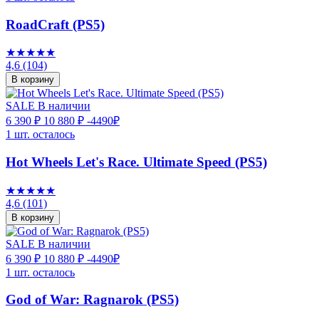
RoadCraft (PS5)
★★★★★
4,6
(104)
В корзину
SALE
В наличии
6 390 ₽
10 880 ₽
-4490₽
1 шт. осталось
Hot Wheels Let's Race. Ultimate Speed (PS5)
★★★★★
4,6
(101)
В корзину
SALE
В наличии
6 390 ₽
10 880 ₽
-4490₽
1 шт. осталось
God of War: Ragnarok (PS5)