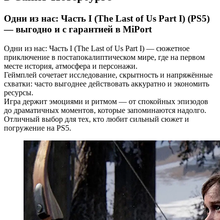
Одни из нас: Часть I (The Last of Us Part I) (PS5)
— выгодно и с гарантией в MiPort
Одни из нас: Часть I (The Last of Us Part I) — сюжетное
приключение в постапокалиптическом мире, где на первом
месте история, атмосфера и персонажи.
Геймплей сочетает исследование, скрытность и напряжённые
схватки: часто выгоднее действовать аккуратно и экономить
ресурсы.
Игра держит эмоциями и ритмом — от спокойных эпизодов
до драматичных моментов, которые запоминаются надолго.
Отличный выбор для тех, кто любит сильный сюжет и
погружение на PS5.