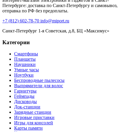
Интернет-магазин электроники и гаджетов в Санкт-
Петербурге: доставка по Санкт-Петербургу и самовывоз,
отправка по РФ без предоплаты.
+7 (812) 602-78-70
info@miport.ru
Санкт-Петербург
1-я Советская, д.8, БЦ «Максимус»
Категории
Смартфоны
Планшеты
Наушники
Умные часы
Ноутбуки
Беспроводные пылесосы
Выпрямители для волос
Гарнитуры
Геймпады
Дисководы
Док-станции
Зарядные станции
Игровые приставки
Игры для консолей
Карты памяти