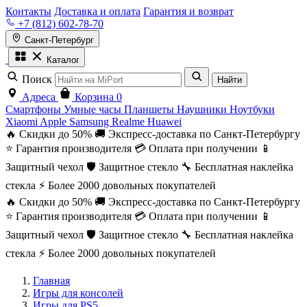
Контакты
Доставка и оплата
Гарантия и возврат
+7 (812) 602-78-70
Санкт-Петербург
Каталог
Поиск
Найти
Адреса
Корзина
0
Смартфоны
Умные часы
Планшеты
Наушники
Ноутбуки
Xiaomi
Apple
Samsung
Realme
Huawei
🔥 Скидки до 50%
🚚 Экспресс-доставка по Санкт-Петербургу
⭐ Гарантия производителя
💳 Оплата при получении
📱
Защитный чехол
🛡️ Защитное стекло
🔧 Бесплатная наклейка
стекла
⚡ Более 2000 довольных покупателей
🔥 Скидки до 50%
🚚 Экспресс-доставка по Санкт-Петербургу
⭐ Гарантия производителя
💳 Оплата при получении
📱
Защитный чехол
🛡️ Защитное стекло
🔧 Бесплатная наклейка
стекла
⚡ Более 2000 довольных покупателей
Главная
Игры для консолей
Игры для PS5