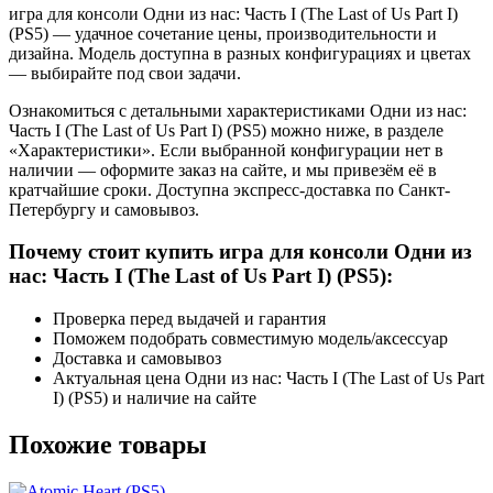
игра для консоли Одни из нас: Часть I (The Last of Us Part I)
(PS5) — удачное сочетание цены, производительности и
дизайна. Модель доступна в разных конфигурациях и цветах
— выбирайте под свои задачи.
Ознакомиться с детальными характеристиками Одни из нас:
Часть I (The Last of Us Part I) (PS5) можно ниже, в разделе
«Характеристики». Если выбранной конфигурации нет в
наличии — оформите заказ на сайте, и мы привезём её в
кратчайшие сроки. Доступна экспресс-доставка по Санкт-
Петербургу и самовывоз.
Почему стоит купить игра для консоли Одни из
нас: Часть I (The Last of Us Part I) (PS5):
Проверка перед выдачей и гарантия
Поможем подобрать совместимую модель/аксессуар
Доставка и самовывоз
Актуальная цена Одни из нас: Часть I (The Last of Us Part
I) (PS5) и наличие на сайте
Похожие товары