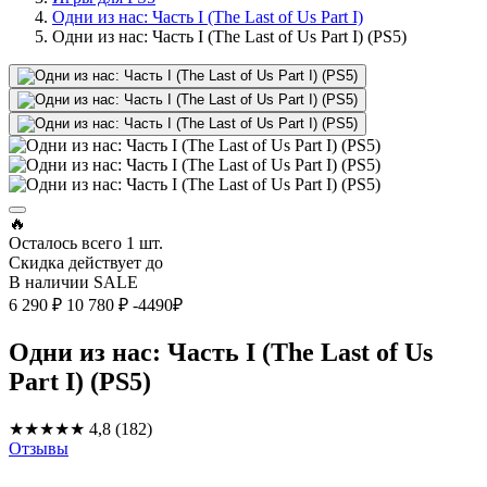
Одни из нас: Часть I (The Last of Us Part I)
Одни из нас: Часть I (The Last of Us Part I) (PS5)
🔥
Осталось всего
1 шт.
Скидка действует до
В наличии
SALE
6 290 ₽
10 780 ₽
-4490₽
Одни из нас: Часть I (The Last of Us
Part I) (PS5)
★★★★★
4,8
(182)
Отзывы