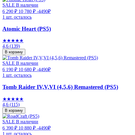
SALE
В наличии
6 290 ₽
10 780 ₽
-4490₽
1 шт. осталось
Atomic Heart (PS5)
★★★★★
4,6
(139)
В корзину
SALE
В наличии
6 190 ₽
10 680 ₽
-4490₽
1 шт. осталось
Tomb Raider IV,V,VI (4,5,6) Remastered (PS5)
★★★★★
4,6
(115)
В корзину
SALE
В наличии
6 390 ₽
10 880 ₽
-4490₽
1 шт. осталось