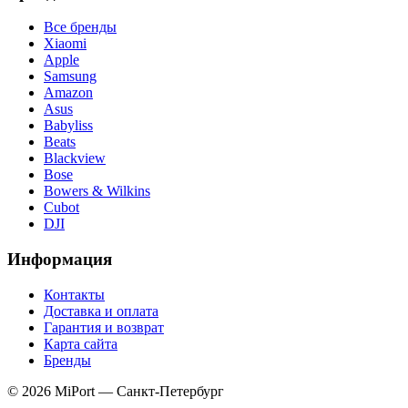
Все бренды
Xiaomi
Apple
Samsung
Amazon
Asus
Babyliss
Beats
Blackview
Bose
Bowers & Wilkins
Cubot
DJI
Информация
Контакты
Доставка и оплата
Гарантия и возврат
Карта сайта
Бренды
© 2026 MiPort — Санкт-Петербург