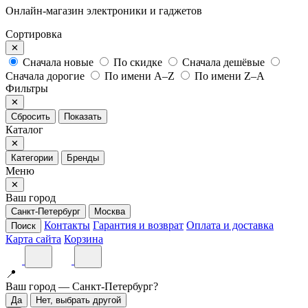
Онлайн-магазин электроники и гаджетов
Сортировка
✕
Сначала новые
По скидке
Сначала дешёвые
Сначала дорогие
По имени A–Z
По имени Z–A
Фильтры
✕
Сбросить
Показать
Каталог
✕
Категории
Бренды
Меню
✕
Ваш город
Санкт-Петербург
Москва
Контакты
Гарантия и возврат
Оплата и доставка
Поиск
Карта сайта
Корзина
📍
Ваш город — Санкт-Петербург?
Да
Нет, выбрать другой