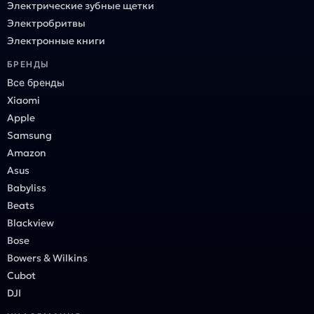
Электрические зубные щетки
Электробритвы
Электронные книги
БРЕНДЫ
Все бренды
Xiaomi
Apple
Samsung
Amazon
Asus
Babyliss
Beats
Blackview
Bose
Bowers & Wilkins
Cubot
DJI