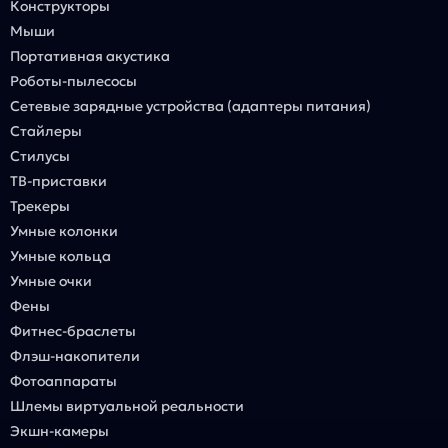
Конструкторы
Мыши
Портативная акустика
Роботы-пылесосы
Сетевые зарядные устройства (адаптеры питания)
Стайлеры
Стилусы
ТВ-приставки
Трекеры
Умные колонки
Умные кольца
Умные очки
Фены
Фитнес-браслеты
Флэш-накопители
Фотоаппараты
Шлемы виртуальной реальности
Экшн-камеры