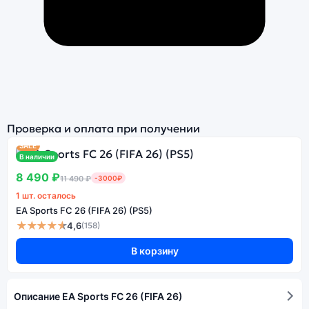
Проверка и оплата при получении
SALE
В наличии
8 490 ₽
11 490 ₽
-3000₽
1 шт. осталось
EA Sports FC 26 (FIFA 26) (PS5)
★★★★★
4,6
(158)
В корзину
Описание EA Sports FC 26 (FIFA 26)