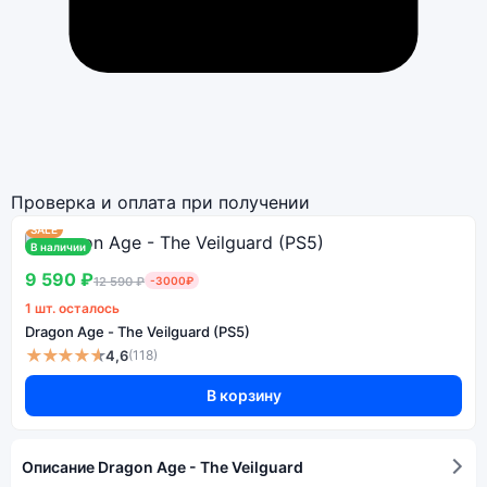
Проверка и оплата при получении
SALE
В наличии
9 590 ₽
12 590 ₽
-3000₽
1 шт. осталось
Dragon Age - The Veilguard (PS5)
★★★★★
4,6
(118)
В корзину
Описание Dragon Age - The Veilguard