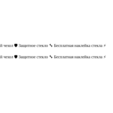
й чехол
🛡️ Защитное стекло
🔧 Бесплатная наклейка стекла
⚡
й чехол
🛡️ Защитное стекло
🔧 Бесплатная наклейка стекла
⚡