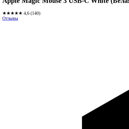
Apple Magic Mouse 3 USB-C White (Бела
★★★★★
4,6
(140)
Отзывы