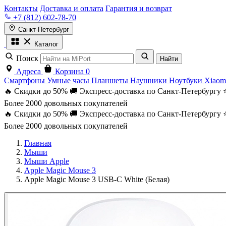
Контакты
Доставка и оплата
Гарантия и возврат
+7 (812) 602-78-70
Санкт-Петербург
Каталог
Поиск
Найти
Адреса
Корзина
0
Смартфоны
Умные часы
Планшеты
Наушники
Ноутбуки
Xiaom
🔥 Скидки до 50%
🚚 Экспресс-доставка по Санкт-Петербургу
Более 2000 довольных покупателей
🔥 Скидки до 50%
🚚 Экспресс-доставка по Санкт-Петербургу
Более 2000 довольных покупателей
Главная
Мыши
Мыши Apple
Apple Magic Mouse 3
Apple Magic Mouse 3 USB-C White (Белая)