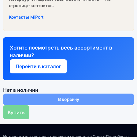
странице контактов.
Контакты MiPort
Хотите посмотреть весь ассортимент в
наличии?
Перейти в каталог
Нет в наличии
В корзину
Купить
Интернет-магазин электроники и гаджетов в Санкт-Петербурге: