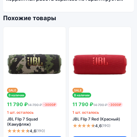
Похожие товары
SALE
SALE
В наличии
В наличии
11 790 ₽
11 790 ₽
14 790 ₽
-3000₽
14 790 ₽
-3000₽
1 шт. осталось
1 шт. осталось
JBL Flip 7 Squad
JBL Flip 7 Red (Красный)
(Камуфляж)
★★★★★
4,6
(190)
★★★★★
4,6
(190)