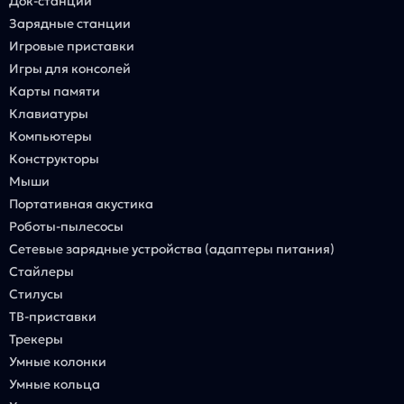
Док-станции
Зарядные станции
Игровые приставки
Игры для консолей
Карты памяти
Клавиатуры
Компьютеры
Конструкторы
Мыши
Портативная акустика
Роботы-пылесосы
Сетевые зарядные устройства (адаптеры питания)
Стайлеры
Стилусы
ТВ-приставки
Трекеры
Умные колонки
Умные кольца