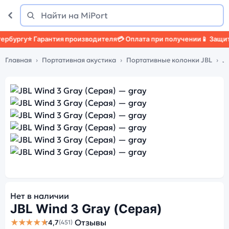
Поиск
Найти
ргу
⭐ Гарантия производителя
💳 Оплата при получении
📱 Защитный 
Главная
Портативная акустика
Портативные колонки JBL
J
Нет в наличии
JBL Wind 3 Gray (Серая)
★★★★★
Отзывы
4,7
(451)