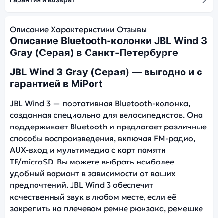
Описание
Характеристики
Отзывы
Описание Bluetooth-колонки JBL Wind 3
Gray (Серая) в Санкт-Петербурге
JBL Wind 3 Gray (Серая) — выгодно и с
гарантией в MiPort
JBL Wind 3 — портативная Bluetooth-колонка,
созданная специально для велосипедистов. Она
поддерживает Bluetooth и предлагает различные
способы воспроизведения, включая FM-радио,
AUX-вход и мультимедиа с карт памяти
TF/microSD. Вы можете выбрать наиболее
удобный вариант в зависимости от ваших
предпочтений. JBL Wind 3 обеспечит
качественный звук в любом месте, если её
закрепить на плечевом ремне рюкзака, ремешке