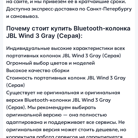
на сайте, и мы привезём её в кратчайшие сроки.
Доступна экспресс-доставка по Санкт-Петербургу
и самовывоз.
Почему стоит купить Bluetooth-колонка
JBL Wind 3 Gray (Серая):
Индивидуальные высокие характеристики всех
портативных колонок JBL Wind 3 Gray (Серая)
Огромный выбор цветов и моделей
Высокое качество сборки
Стоимость портативных колонк JBL Wind 3 Gray
(Серая)
Существует не оригинальная и оригинальная
версия Bluetooth-колонки JBL Wind 3 Gray
(Серая). Мы рекомендуем выбирать
оригинальной версию — она полностью
адаптирована и поддерживает все сервисы. Не
оригинальная версия может стоить дешевле, но
корректная работа сервисов не гарантируется.