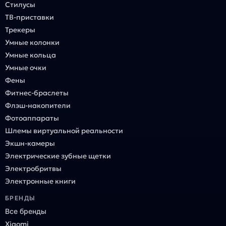
Стилусы
ТВ-приставки
Трекеры
Умные колонки
Умные кольца
Умные очки
Фены
Фитнес-браслеты
Флэш-накопители
Фотоаппараты
Шлемы виртуальной реальности
Экшн-камеры
Электрические зубные щетки
Электробритвы
Электронные книги
БРЕНДЫ
Все бренды
Xiaomi