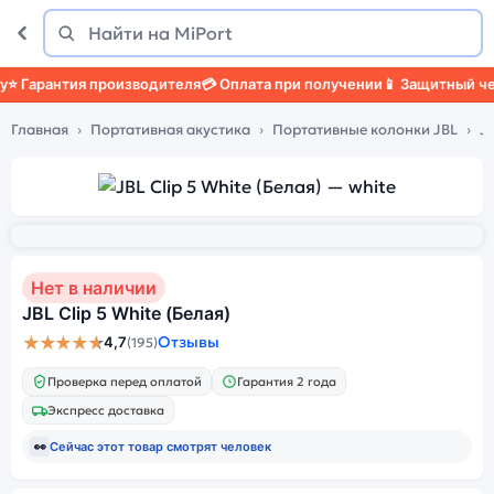
Поиск
Найти
 Гарантия производителя
💳 Оплата при получении
📱 Защитный чехо
Главная
Портативная акустика
Портативные колонки JBL
JB
Нет в наличии
JBL Clip 5 White (Белая)
★★★★★
Отзывы
4,7
(195)
Проверка перед оплатой
Гарантия 2 года
Экспресс доставка
👀
Сейчас этот товар смотрят
человек