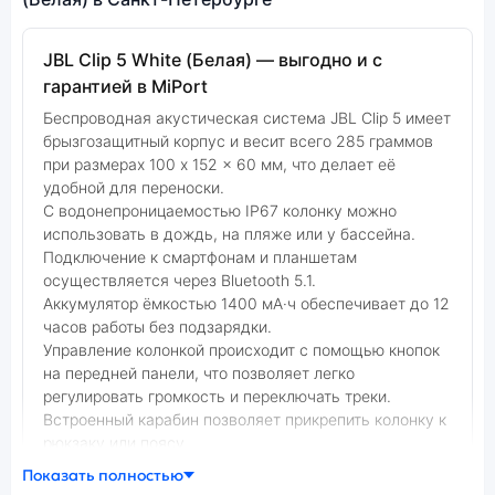
JBL Clip 5 White (Белая) — выгодно и с
гарантией в MiPort
Беспроводная акустическая система JBL Clip 5 имеет
брызгозащитный корпус и весит всего 285 граммов
при размерах 100 x 152 x 60 мм, что делает её
удобной для переноски.
С водонепроницаемостью IP67 колонку можно
использовать в дождь, на пляже или у бассейна.
Подключение к смартфонам и планшетам
осуществляется через Bluetooth 5.1.
Аккумулятор ёмкостью 1400 мА·ч обеспечивает до 12
часов работы без подзарядки.
Управление колонкой происходит с помощью кнопок
на передней панели, что позволяет легко
регулировать громкость и переключать треки.
Встроенный карабин позволяет прикрепить колонку к
рюкзаку или поясу.
Показать полностью
Фото модели JBL Clip 5
В нашем интернет-магазине вы можете купить