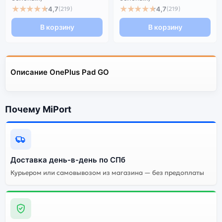
★★★★★
★★★★★
4,7
4,7
(219)
(219)
В корзину
В корзину
Описание OnePlus Pad GO
Почему MiPort
Доставка день-в-день по СПб
Курьером или самовывозом из магазина — без предоплаты