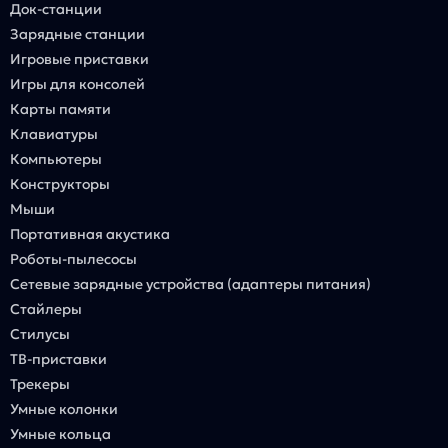
Док-станции
Зарядные станции
Игровые приставки
Игры для консолей
Карты памяти
Клавиатуры
Компьютеры
Конструкторы
Мыши
Портативная акустика
Роботы-пылесосы
Сетевые зарядные устройства (адаптеры питания)
Стайлеры
Стилусы
ТВ-приставки
Трекеры
Умные колонки
Умные кольца