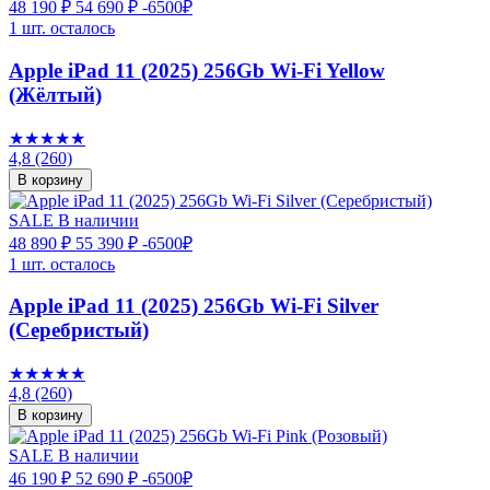
48 190 ₽
54 690 ₽
-6500₽
1 шт. осталось
Apple iPad 11 (2025) 256Gb Wi-Fi Yellow
(Жёлтый)
★★★★★
4,8
(260)
В корзину
SALE
В наличии
48 890 ₽
55 390 ₽
-6500₽
1 шт. осталось
Apple iPad 11 (2025) 256Gb Wi-Fi Silver
(Серебристый)
★★★★★
4,8
(260)
В корзину
SALE
В наличии
46 190 ₽
52 690 ₽
-6500₽