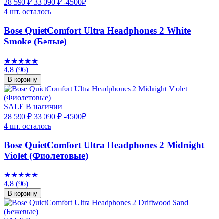
28 590 ₽
33 090 ₽
-4500₽
4 шт. осталось
Bose QuietComfort Ultra Headphones 2 White
Smoke (Белые)
★★★★★
4,8
(96)
В корзину
SALE
В наличии
28 590 ₽
33 090 ₽
-4500₽
4 шт. осталось
Bose QuietComfort Ultra Headphones 2 Midnight
Violet (Фиолетовые)
★★★★★
4,8
(96)
В корзину