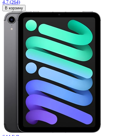
4,7
(264)
В корзину