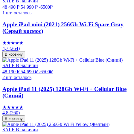
SALE
В наличии
48 490 ₽
54 990 ₽
-6500₽
1 шт. осталось
Apple iPad mini (2021) 256Gb Wi-Fi Space Gray
(Серый космос)
★★★★★
4,7
(264)
В корзину
SALE
В наличии
48 190 ₽
54 690 ₽
-6500₽
2 шт. осталось
Apple iPad 11 (2025) 128Gb Wi-Fi + Cellular Blue
(Синий)
★★★★★
4,8
(260)
В корзину
SALE
В наличии