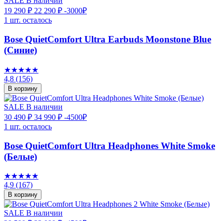
SALE
В наличии
19 290 ₽
22 290 ₽
-3000₽
1 шт. осталось
Bose QuietComfort Ultra Earbuds Moonstone Blue
(Синие)
★★★★★
4,8
(156)
В корзину
SALE
В наличии
30 490 ₽
34 990 ₽
-4500₽
1 шт. осталось
Bose QuietComfort Ultra Headphones White Smoke
(Белые)
★★★★★
4,9
(167)
В корзину
SALE
В наличии