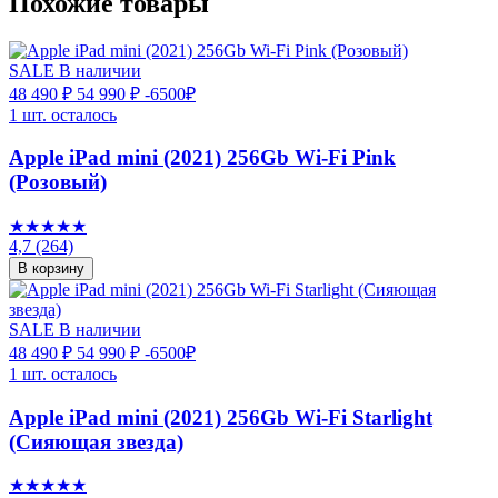
Похожие товары
SALE
В наличии
48 490 ₽
54 990 ₽
-6500₽
1 шт. осталось
Apple iPad mini (2021) 256Gb Wi-Fi Pink
(Розовый)
★★★★★
4,7
(264)
В корзину
SALE
В наличии
48 490 ₽
54 990 ₽
-6500₽
1 шт. осталось
Apple iPad mini (2021) 256Gb Wi-Fi Starlight
(Сияющая звезда)
★★★★★