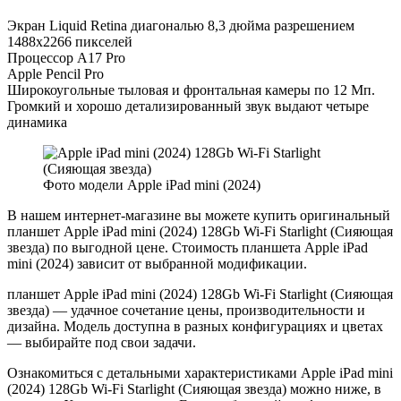
Экран Liquid Retina диагональю 8,3 дюйма разрешением
1488x2266 пикселей
Процессор А17 Pro
Apple Pencil Pro
Широкоугольные тыловая и фронтальная камеры по 12 Мп.
Громкий и хорошо детализированный звук выдают четыре
динамика
Фото модели Apple iPad mini (2024)
В нашем интернет-магазине вы можете купить оригинальный
планшет Apple iPad mini (2024) 128Gb Wi-Fi Starlight (Сияющая
звезда) по выгодной цене. Стоимость планшета Apple iPad
mini (2024) зависит от выбранной модификации.
планшет Apple iPad mini (2024) 128Gb Wi-Fi Starlight (Сияющая
звезда) — удачное сочетание цены, производительности и
дизайна. Модель доступна в разных конфигурациях и цветах
— выбирайте под свои задачи.
Ознакомиться с детальными характеристиками Apple iPad mini
(2024) 128Gb Wi-Fi Starlight (Сияющая звезда) можно ниже, в