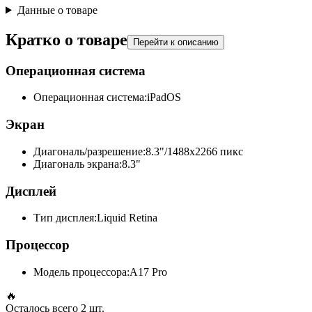
Данные о товаре
Кратко о товаре
Перейти к описанию
Операционная система
Операционная система:
iPadOS
Экран
Диагональ/разрешение:
8.3"/1488x2266 пикс
Диагональ экрана:
8.3"
Дисплей
Тип дисплея:
Liquid Retina
Процессор
Модель процессора:
A17 Pro
🔥
Осталось всего
2 шт.