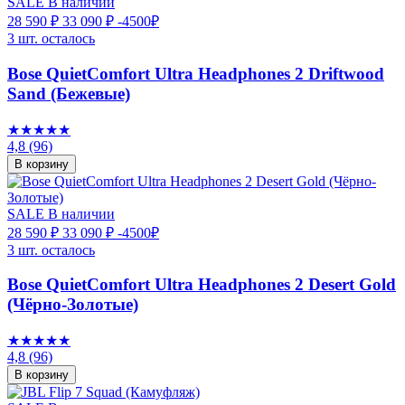
SALE
В наличии
28 590 ₽
33 090 ₽
-4500₽
3 шт. осталось
Bose QuietComfort Ultra Headphones 2 Driftwood
Sand (Бежевые)
★★★★★
4,8
(96)
В корзину
SALE
В наличии
28 590 ₽
33 090 ₽
-4500₽
3 шт. осталось
Bose QuietComfort Ultra Headphones 2 Desert Gold
(Чёрно-Золотые)
★★★★★
4,8
(96)
В корзину