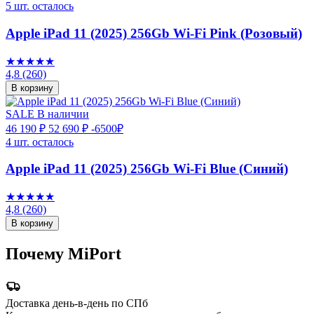
5 шт. осталось
Apple iPad 11 (2025) 256Gb Wi-Fi Pink (Розовый)
★★★★★
4,8
(260)
В корзину
SALE
В наличии
46 190 ₽
52 690 ₽
-6500₽
4 шт. осталось
Apple iPad 11 (2025) 256Gb Wi-Fi Blue (Синий)
★★★★★
4,8
(260)
В корзину
Почему MiPort
Доставка день-в-день по СПб