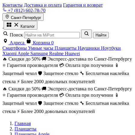
Контакты
Доставка и оплата
Гарантия и возврат
+7 (812) 602-78-70
Санкт-Петербург
Каталог
Поиск
Найти
Адреса
Корзина
0
Смартфоны
Умные часы
Планшеты
Наушники
Ноутбуки
Xiaomi
Apple
Samsung
Realme
Huawei
🔥 Скидки до 50%
🚚 Экспресс-доставка по Санкт-Петербургу
⭐ Гарантия производителя
💳 Оплата при получении
📱
Защитный чехол
🛡️ Защитное стекло
🔧 Бесплатная наклейка
стекла
⚡ Более 2000 довольных покупателей
🔥 Скидки до 50%
🚚 Экспресс-доставка по Санкт-Петербургу
⭐ Гарантия производителя
💳 Оплата при получении
📱
Защитный чехол
🛡️ Защитное стекло
🔧 Бесплатная наклейка
стекла
⚡ Более 2000 довольных покупателей
Главная
Планшеты
Планшеты Apple