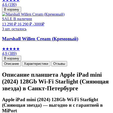
4,6
(190)
В корзину
SALE
В наличии
13 290 ₽
16 290 ₽
-3000₽
3 шт. осталось
Marshall Willen Cream (Кремовый)
★★★★★
4,9
(389)
В корзину
Описание
Характеристики
Отзывы
Описание планшета Apple iPad mini
(2024) 128Gb Wi-Fi Starlight (Сияющая
звезда) в Санкт-Петербурге
Apple iPad mini (2024) 128Gb Wi-Fi Starlight
(Сияющая звезда) — выгодно и с гарантией в
MiPort