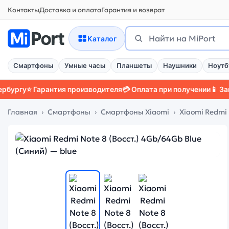
Контакты
Доставка и оплата
Гарантия и возврат
Поиск
Найти
Каталог
Смартфоны
Умные часы
Планшеты
Наушники
Ноутб
⭐ Гарантия производителя
💳 Оплата при получении
📱 Защитный
Главная
Смартфоны
Смартфоны Xiaomi
Xiaomi Redmi 