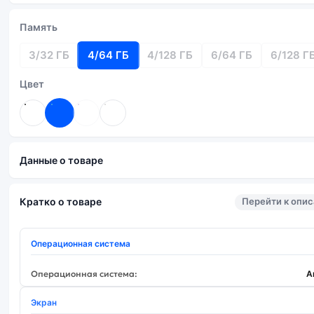
Память
3/32 ГБ
4/64 ГБ
4/128 ГБ
6/64 ГБ
6/128 Г
Цвет
Данные о товаре
Перейти к опи
Кратко о товаре
Операционная система
Операционная система:
A
Экран