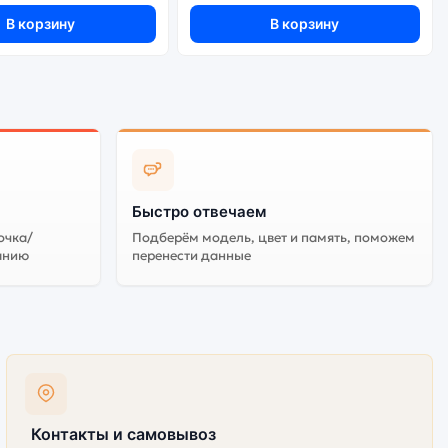
В корзину
В корзину
Быстро отвечаем
очка/
Подберём модель, цвет и память, поможем
анию
перенести данные
Контакты и самовывоз