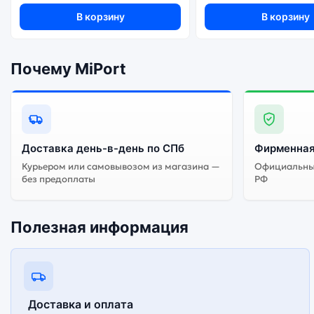
В корзину
В корзину
Почему MiPort
Доставка день-в-день по СПб
Фирменная
Курьером или самовывозом из магазина —
Официальный
без предоплаты
РФ
Полезная информация
Доставка и оплата