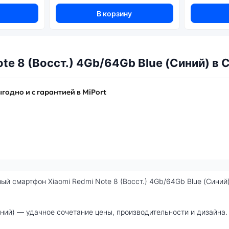
В корзину
te 8 (Восст.) 4Gb/64Gb Blue (Синий) в
ыгодно и с гарантией в MiPort