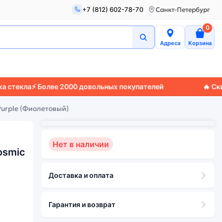
+7 (812) 602-78-70
Санкт-Петербург
0
Адреса
Корзина
а
⚡ Более 2000 довольных покупателей
🔥 Скидки до
Purple (Фиолетовый)
Нет в наличии
osmic
Доставка и оплата
Гарантия и возврат