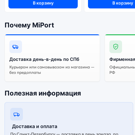
В корзину
В корзину
Почему MiPort
Доставка день-в-день по СПб
Фирменная
Курьером или самовывозом из магазина —
Официальный
без предоплаты
РФ
Полезная информация
Доставка и оплата
По Санкт-Петербургу — доставка в день заказа, по