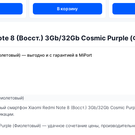
В корзину
te 8 (Восст.) 3Gb/32Gb Cosmic Purple 
иолетовый) — выгодно и с гарантией в MiPort
икации.