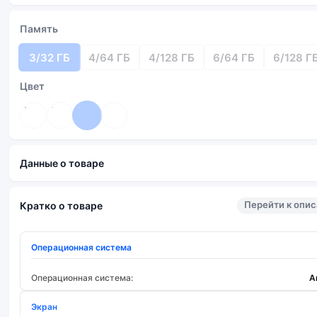
Память
3/32 ГБ
4/64 ГБ
4/128 ГБ
6/64 ГБ
6/128 Г
Цвет
Данные о товаре
Перейти к опи
Кратко о товаре
Операционная система
Операционная система:
A
Экран