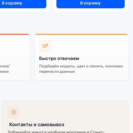
В корзину
В корзину
Быстро отвечаем
очка/
Подберём модель, цвет и память, поможем
анию
перенести данные
Контакты и самовывоз
Забирайте заказ в удобном магазине в Санкт-