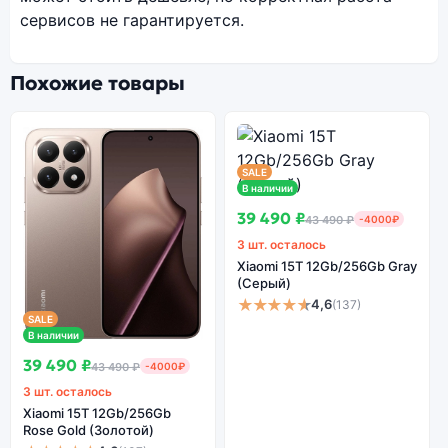
сервисов не гарантируется.
Похожие товары
SALE
В наличии
39 490 ₽
43 490 ₽
-4000₽
3 шт. осталось
Xiaomi 15T 12Gb/256Gb Gray
(Серый)
★★★★★
4,6
(137)
SALE
В наличии
39 490 ₽
43 490 ₽
-4000₽
3 шт. осталось
Xiaomi 15T 12Gb/256Gb
Rose Gold (Золотой)