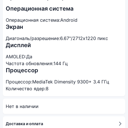
Операционная система
Операционная система:
Android
Экран
Диагональ/разрешение:
6.67"/2712x1220 пикс
Дисплей
AMOLED:
Да
Частота обновления:
144 Гц
Процессор
Процессор:
MediaTek Dimensity 9300+ 3.4 ГГц
Количество ядер:
8
Нет в наличии
Доставка и оплата