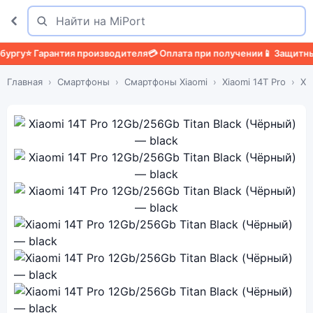
Поиск
Найти
⭐ Гарантия производителя
💳 Оплата при получении
📱 Защитный че
Главная
Смартфоны
Смартфоны Xiaomi
Xiaomi 14T Pro
Xi