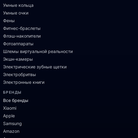
Умные кольца
Умные очки
Фены
Фитнес-браслеты
Флэш-накопители
Фотоаппараты
Шлемы виртуальной реальности
Экшн-камеры
Электрические зубные щетки
Электробритвы
Электронные книги
БРЕНДЫ
Все бренды
Xiaomi
Apple
Samsung
Amazon