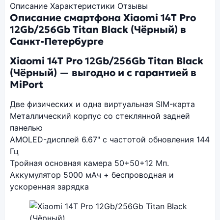
Описание
Характеристики
Отзывы
Описание смартфона Xiaomi 14T Pro
12Gb/256Gb Titan Black (Чёрный) в
Санкт-Петербурге
Xiaomi 14T Pro 12Gb/256Gb Titan Black
(Чёрный) — выгодно и с гарантией в
MiPort
Две физических и одна виртуальная SIM-карта
Металлический корпус со стеклянной задней
панелью
AMOLED-дисплей 6.67" с частотой обновления 144
Гц
Тройная основная камера 50+50+12 Мп.
Аккумулятор 5000 мАч + беспроводная и
ускоренная зарядка