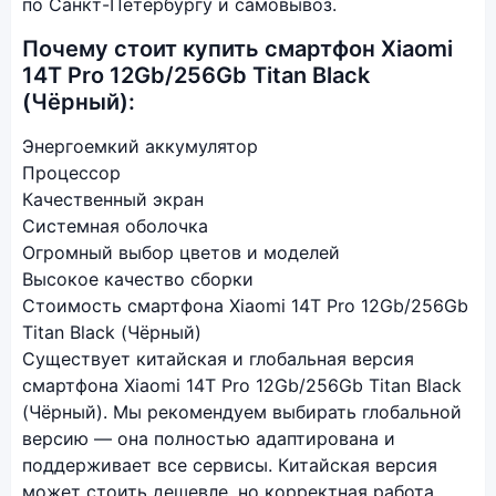
по Санкт-Петербургу и самовывоз.
Почему стоит купить смартфон Xiaomi
14T Pro 12Gb/256Gb Titan Black
(Чёрный):
Энергоемкий аккумулятор
Процессор
Качественный экран
Системная оболочка
Огромный выбор цветов и моделей
Высокое качество сборки
Стоимость смартфона Xiaomi 14T Pro 12Gb/256Gb
Titan Black (Чёрный)
Существует китайская и глобальная версия
смартфона Xiaomi 14T Pro 12Gb/256Gb Titan Black
(Чёрный). Мы рекомендуем выбирать глобальной
версию — она полностью адаптирована и
поддерживает все сервисы. Китайская версия
может стоить дешевле, но корректная работа