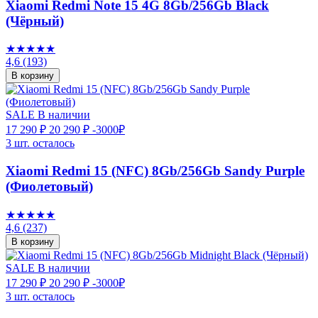
Xiaomi Redmi Note 15 4G 8Gb/256Gb Black
(Чёрный)
★★★★★
4,6
(193)
В корзину
SALE
В наличии
17 290 ₽
20 290 ₽
-3000₽
3 шт. осталось
Xiaomi Redmi 15 (NFC) 8Gb/256Gb Sandy Purple
(Фиолетовый)
★★★★★
4,6
(237)
В корзину
SALE
В наличии
17 290 ₽
20 290 ₽
-3000₽
3 шт. осталось