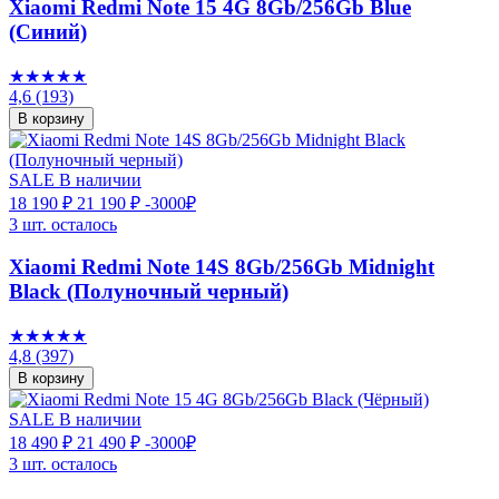
Xiaomi Redmi Note 15 4G 8Gb/256Gb Blue
(Синий)
★★★★★
4,6
(193)
В корзину
SALE
В наличии
18 190 ₽
21 190 ₽
-3000₽
3 шт. осталось
Xiaomi Redmi Note 14S 8Gb/256Gb Midnight
Black (Полуночный черный)
★★★★★
4,8
(397)
В корзину
SALE
В наличии
18 490 ₽
21 490 ₽
-3000₽
3 шт. осталось