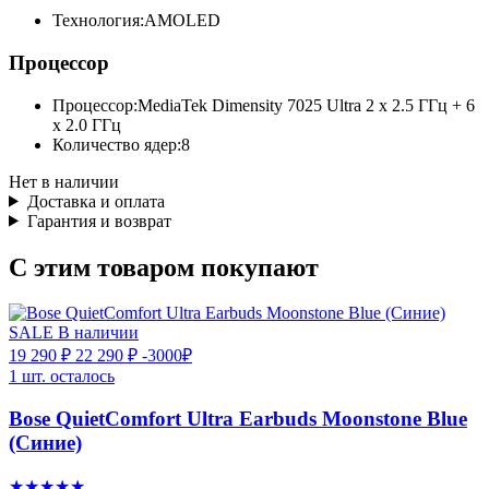
Технология:
AMOLED
Процессор
Процессор:
MediaTek Dimensity 7025 Ultra 2 x 2.5 ГГц + 6
x 2.0 ГГц
Количество ядер:
8
Нет в наличии
Доставка и оплата
Гарантия и возврат
С этим товаром покупают
SALE
В наличии
19 290 ₽
22 290 ₽
-3000₽
1 шт. осталось
Bose QuietComfort Ultra Earbuds Moonstone Blue
(Синие)
★★★★★