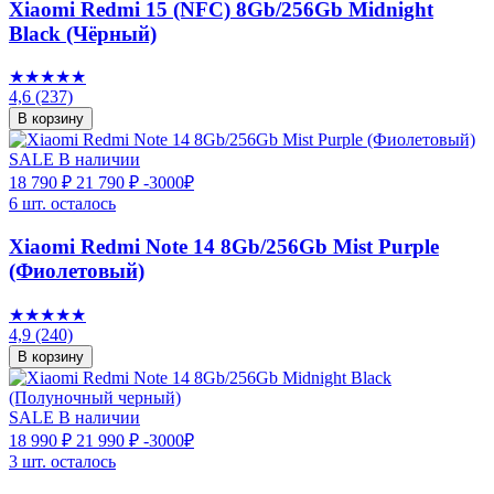
Xiaomi Redmi 15 (NFC) 8Gb/256Gb Midnight
Black (Чёрный)
★★★★★
4,6
(237)
В корзину
SALE
В наличии
18 790 ₽
21 790 ₽
-3000₽
6 шт. осталось
Xiaomi Redmi Note 14 8Gb/256Gb Mist Purple
(Фиолетовый)
★★★★★
4,9
(240)
В корзину
SALE
В наличии
18 990 ₽
21 990 ₽
-3000₽
3 шт. осталось