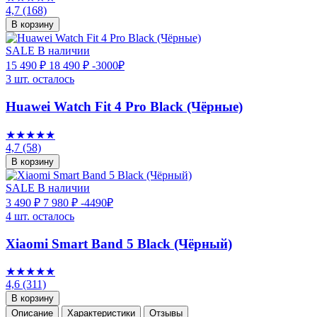
4,7
(168)
В корзину
SALE
В наличии
15 490 ₽
18 490 ₽
-3000₽
3 шт. осталось
Huawei Watch Fit 4 Pro Black (Чёрные)
★★★★★
4,7
(58)
В корзину
SALE
В наличии
3 490 ₽
7 980 ₽
-4490₽
4 шт. осталось
Xiaomi Smart Band 5 Black (Чёрный)
★★★★★
4,6
(311)
В корзину
Описание
Характеристики
Отзывы