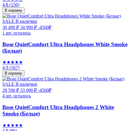
4,8
(156)
В корзину
SALE
В наличии
30 490 ₽
34 990 ₽
-4500₽
1 шт. осталось
Bose QuietComfort Ultra Headphones White Smoke
(Белые)
★★★★★
4,9
(167)
В корзину
SALE
В наличии
28 590 ₽
33 090 ₽
-4500₽
4 шт. осталось
Bose QuietComfort Ultra Headphones 2 White
Smoke (Белые)
★★★★★
4,8
(96)