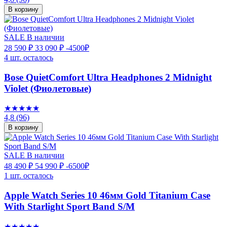
В корзину
SALE
В наличии
28 590 ₽
33 090 ₽
-4500₽
4 шт. осталось
Bose QuietComfort Ultra Headphones 2 Midnight
Violet (Фиолетовые)
★★★★★
4,8
(96)
В корзину
SALE
В наличии
48 490 ₽
54 990 ₽
-6500₽
1 шт. осталось
Apple Watch Series 10 46мм Gold Titanium Case
With Starlight Sport Band S/M
★★★★★