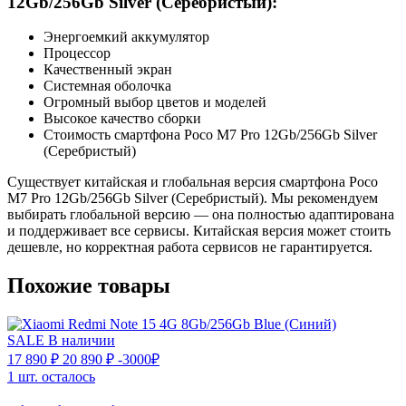
12Gb/256Gb Silver (Серебристый):
Энергоемкий аккумулятор
Процессор
Качественный экран
Системная оболочка
Огромный выбор цветов и моделей
Высокое качество сборки
Стоимость смартфона Poco M7 Pro 12Gb/256Gb Silver
(Серебристый)
Существует китайская и глобальная версия смартфона Poco
M7 Pro 12Gb/256Gb Silver (Серебристый). Мы рекомендуем
выбирать глобальной версию — она полностью адаптирована
и поддерживает все сервисы. Китайская версия может стоить
дешевле, но корректная работа сервисов не гарантируется.
Похожие товары
SALE
В наличии
17 890 ₽
20 890 ₽
-3000₽
1 шт. осталось