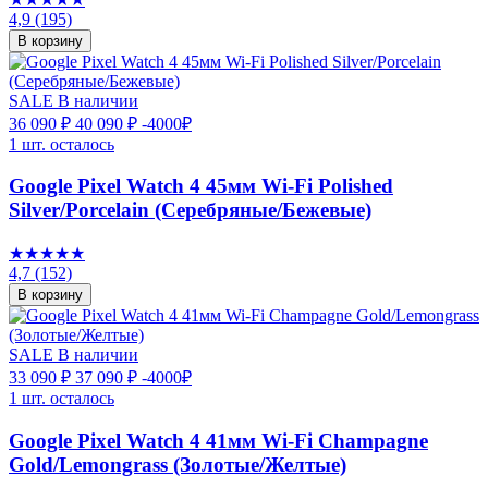
4,9
(195)
В корзину
SALE
В наличии
36 090 ₽
40 090 ₽
-4000₽
1 шт. осталось
Google Pixel Watch 4 45мм Wi-Fi Polished
Silver/Porcelain (Серебряные/Бежевые)
★★★★★
4,7
(152)
В корзину
SALE
В наличии
33 090 ₽
37 090 ₽
-4000₽
1 шт. осталось
Google Pixel Watch 4 41мм Wi-Fi Champagne
Gold/Lemongrass (Золотые/Желтые)