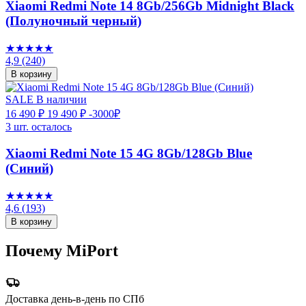
Xiaomi Redmi Note 14 8Gb/256Gb Midnight Black
(Полуночный черный)
★★★★★
4,9
(240)
В корзину
SALE
В наличии
16 490 ₽
19 490 ₽
-3000₽
3 шт. осталось
Xiaomi Redmi Note 15 4G 8Gb/128Gb Blue
(Синий)
★★★★★
4,6
(193)
В корзину
Почему MiPort
Доставка день-в-день по СПб