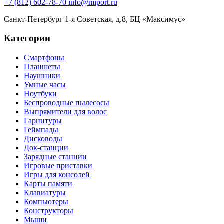
+7 (812) 602-78-70
info@miport.ru
Санкт-Петербург
1-я Советская, д.8, БЦ «Максимус»
Категории
Смартфоны
Планшеты
Наушники
Умные часы
Ноутбуки
Беспроводные пылесосы
Выпрямители для волос
Гарнитуры
Геймпады
Дисководы
Док-станции
Зарядные станции
Игровые приставки
Игры для консолей
Карты памяти
Клавиатуры
Компьютеры
Конструкторы
Мыши