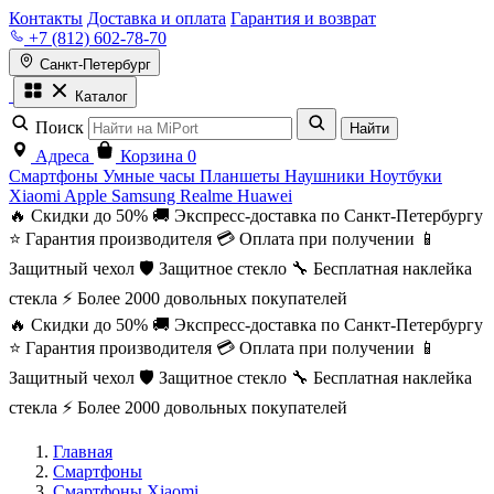
Контакты
Доставка и оплата
Гарантия и возврат
+7 (812) 602-78-70
Санкт-Петербург
Каталог
Поиск
Найти
Адреса
Корзина
0
Смартфоны
Умные часы
Планшеты
Наушники
Ноутбуки
Xiaomi
Apple
Samsung
Realme
Huawei
🔥 Скидки до 50%
🚚 Экспресс-доставка по Санкт-Петербургу
⭐ Гарантия производителя
💳 Оплата при получении
📱
Защитный чехол
🛡️ Защитное стекло
🔧 Бесплатная наклейка
стекла
⚡ Более 2000 довольных покупателей
🔥 Скидки до 50%
🚚 Экспресс-доставка по Санкт-Петербургу
⭐ Гарантия производителя
💳 Оплата при получении
📱
Защитный чехол
🛡️ Защитное стекло
🔧 Бесплатная наклейка
стекла
⚡ Более 2000 довольных покупателей
Главная
Смартфоны
Смартфоны Xiaomi