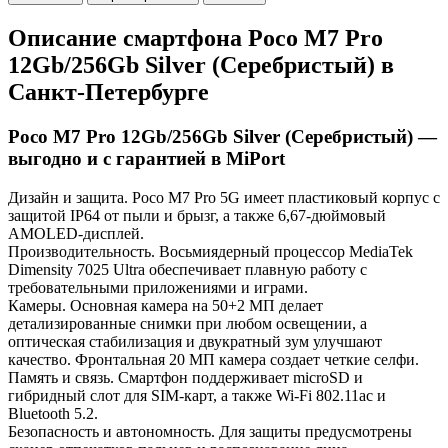
Описание смартфона Poco M7 Pro
12Gb/256Gb Silver (Серебристый) в
Санкт-Петербурге
Poco M7 Pro 12Gb/256Gb Silver (Серебристый) —
выгодно и с гарантией в MiPort
Дизайн и защита. Poco M7 Pro 5G имеет пластиковый корпус с
защитой IP64 от пыли и брызг, а также 6,67-дюймовый
AMOLED-дисплей.
Производительность. Восьмиядерный процессор MediaTek
Dimensity 7025 Ultra обеспечивает плавную работу с
требовательными приложениями и играми.
Камеры. Основная камера на 50+2 МП делает
детализированные снимки при любом освещении, а
оптическая стабилизация и двукратный зум улучшают
качество. Фронтальная 20 МП камера создает четкие селфи.
Память и связь. Смартфон поддерживает microSD и
гибридный слот для SIM-карт, а также Wi-Fi 802.11ac и
Bluetooth 5.2.
Безопасность и автономность. Для защиты предусмотрены