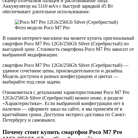
сканер отпечатков пальцев и распознавание лица.
Аккумулятор на 5110 мАч с быстрой зарядкой 45 Вт
обеспечивает длительное использование.
Фото модели Poco M7 Pro
В нашем интернет-магазине вы можете купить оригинальный
смартфон Poco M7 Pro 12Gb/256Gb Silver (Серебристый) по
выгодной цене. Стоимость смартфона Poco M7 Pro зависит от
выбранной модификации.
смартфон Poco M7 Pro 12Gb/256Gb Silver (Серебристый) —
удачное сочетание цены, производительности и дизайна.
Модель доступна в разных конфигурациях и цветах —
выбирайте под свои задачи.
Ознакомиться с детальными характеристиками Poco M7 Pro
12Gb/256Gb Silver (Серебристый) можно ниже, в разделе
«Характеристики». Если выбранной конфигурации нет в
наличии — оформите заказ на сайте, и мы привезём её в
кратчайшие сроки. Доступна экспресс-доставка по Санкт-
Петербургу и самовывоз.
Почему стоит купить смартфон Poco M7 Pro