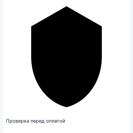
Проверка перед оплатой