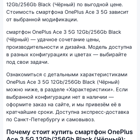
12Gb/256Gb Black (Чёрный) по выгодной цене.
Стоимость смартфона OnePlus Ace 3 5G зависит
от выбранной модификации.
смартфон OnePlus Ace 3 5G 12Gb/256Gb Black
(Чёрный) — удачное сочетание цены,
производительности и дизайна. Модель доступна
в разных конфигурациях и цветах — выбирайте
под свои задачи.
Ознакомиться с детальными характеристиками
OnePlus Ace 3 5G 12Gb/256Gb Black (Чёрный)
можно ниже, в разделе «Характеристики». Если
выбранной конфигурации нет в наличии —
оформите заказ на сайте, и мы привезём её в
кратчайшие сроки. Доступна экспресс-доставка
по Санкт-Петербургу и самовывоз.
Почему стоит купить смартфон OnePlus
Ace 3 5G 12Gb/256Gb Black (Чёрный):