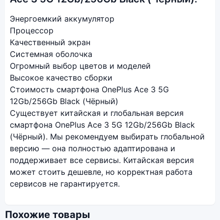
Энергоемкий аккумулятор
Процессор
Качественный экран
Системная оболочка
Огромный выбор цветов и моделей
Высокое качество сборки
Стоимость смартфона OnePlus Ace 3 5G
12Gb/256Gb Black (Чёрный)
Существует китайская и глобальная версия
смартфона OnePlus Ace 3 5G 12Gb/256Gb Black
(Чёрный). Мы рекомендуем выбирать глобальной
версию — она полностью адаптирована и
поддерживает все сервисы. Китайская версия
может стоить дешевле, но корректная работа
сервисов не гарантируется.
Похожие товары