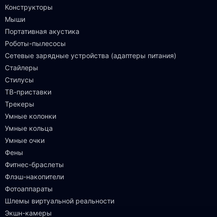
Конструкторы
Мыши
Портативная акустика
Роботы-пылесосы
Сетевые зарядные устройства (адаптеры питания)
Стайлеры
Стилусы
ТВ-приставки
Трекеры
Умные колонки
Умные кольца
Умные очки
Фены
Фитнес-браслеты
Флэш-накопители
Фотоаппараты
Шлемы виртуальной реальности
Экшн-камеры