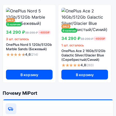
SALE
В наличии
SALE
В наличии
34 290 ₽
38 290 ₽
-4000₽
34 290 ₽
3 шт. осталось
38 290 ₽
-4000₽
OnePlus Nord 5 12Gb/512Gb
1 шт. осталось
Marble Sands (Бежевый)
OnePlus Ace 2 16Gb/512Gb
★★★★★
4,6
(214)
Galactic Silver/Glacier Blue
(Серебристый/Синий)
★★★★★
4,8
(263)
В корзину
В корзину
Почему MiPort