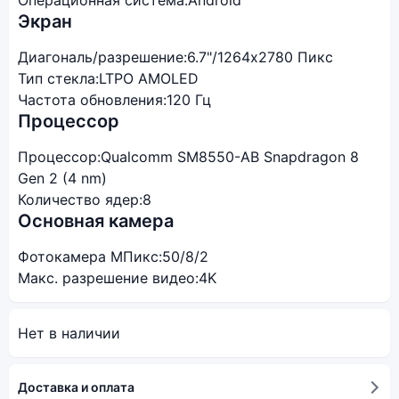
Операционная система:
Android
Экран
Диагональ/разрешение:
6.7"/1264x2780 Пикс
Тип стекла:
LTPO AMOLED
Частота обновления:
120 Гц
Процессор
Процессор:
Qualcomm SM8550-AB Snapdragon 8
Gen 2 (4 nm)
Количество ядер:
8
Основная камера
Фотокамера МПикс:
50/8/2
Макс. разрешение видео:
4K
Нет в наличии
Доставка и оплата