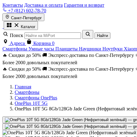
Контакты
Доставка и оплата
Гарантия и возврат
+7 (812) 602-78-70
Санкт-Петербург
Каталог
Поиск
Найти
Адреса
Корзина
0
Смартфоны
Умные часы
Планшеты
Наушники
Ноутбуки
Xiaom
🔥 Скидки до 50%
🚚 Экспресс-доставка по Санкт-Петербургу
Более 2000 довольных покупателей
🔥 Скидки до 50%
🚚 Экспресс-доставка по Санкт-Петербургу
Более 2000 довольных покупателей
Главная
Смартфоны
Смартфоны OnePlus
OnePlus 10T 5G
OnePlus 10T 5G 8Gb/128Gb Jade Green (Нефритовый зелё