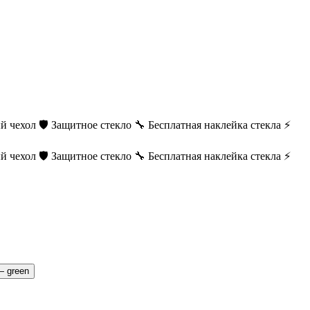
й чехол
🛡️ Защитное стекло
🔧 Бесплатная наклейка стекла
⚡
й чехол
🛡️ Защитное стекло
🔧 Бесплатная наклейка стекла
⚡