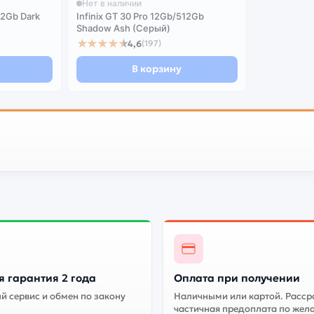
Нет в наличии
12Gb Dark
Infinix GT 30 Pro 12Gb/512Gb
Shadow Ash (Серый)
★★★★★
4,6
(197)
В корзину
 гарантия 2 года
Оплата при получении
 сервис и обмен по закону
Наличными или картой. Расср
частичная предоплата по жел