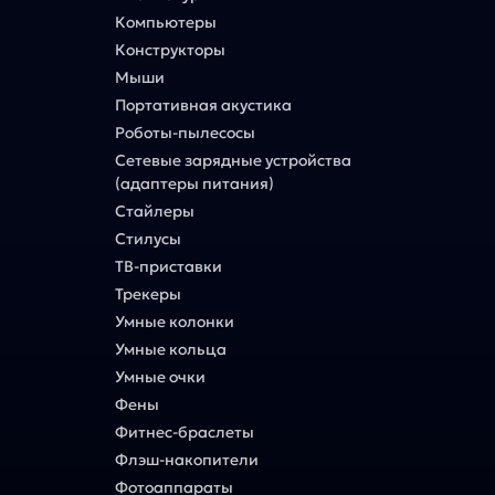
Компьютеры
Конструкторы
Мыши
Портативная акустика
Роботы-пылесосы
Сетевые зарядные устройства
(адаптеры питания)
Стайлеры
Стилусы
ТВ-приставки
Трекеры
Умные колонки
Умные кольца
Умные очки
Фены
Фитнес-браслеты
Флэш-накопители
Фотоаппараты