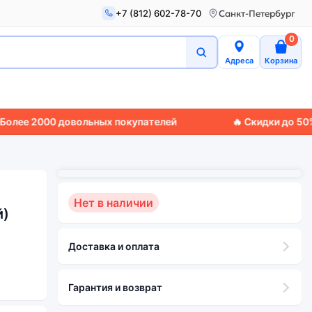
+7 (812) 602-78-70
Санкт-Петербург
0
Адреса
Корзина
000 довольных покупателей
🔥 Скидки до 50%
🚚 Экс
Нет в наличии
й)
Доставка и оплата
Гарантия и возврат