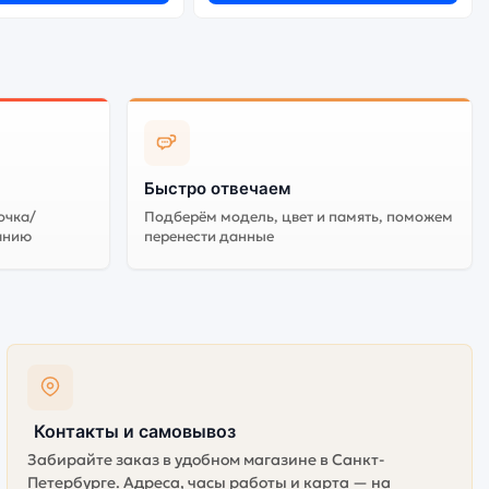
Быстро отвечаем
очка/
Подберём модель, цвет и память, поможем
анию
перенести данные
Контакты и самовывоз
Забирайте заказ в удобном магазине в Санкт-
Петербурге. Адреса, часы работы и карта — на