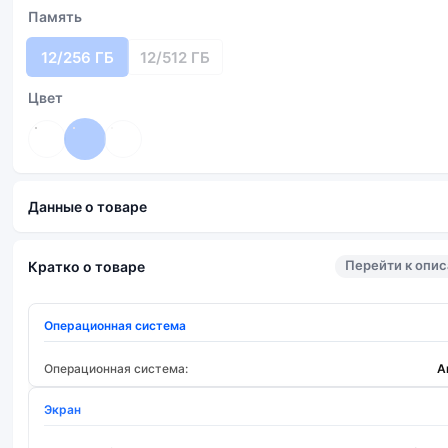
Память
12/256 ГБ
12/512 ГБ
Цвет
Данные о товаре
Перейти к опи
Кратко о товаре
Операционная система
Операционная система:
A
Экран