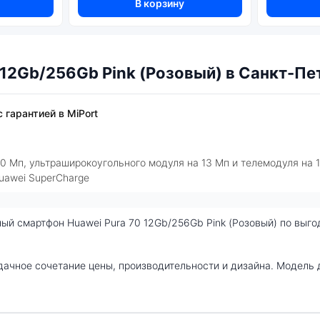
В корзину
 12Gb/256Gb Pink (Розовый) в Санкт-Пе
 гарантией в MiPort
6
50 Мп, ультраширокоугольного модуля на 13 Мп и телемодуля на 
uawei SuperCharge