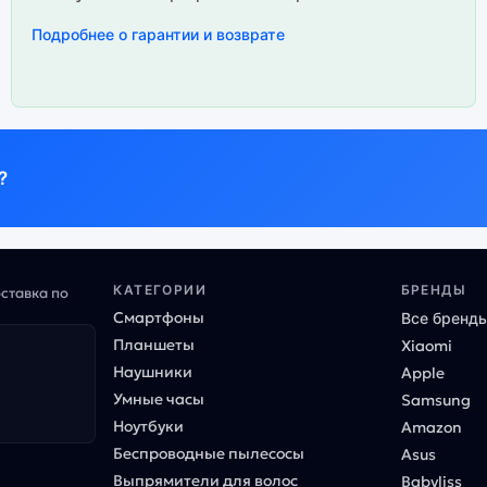
Подробнее о гарантии и возврате
?
КАТЕГОРИИ
БРЕНДЫ
оставка по
Смартфоны
Все бренд
Планшеты
Xiaomi
Наушники
Apple
Умные часы
Samsung
Ноутбуки
Amazon
Беспроводные пылесосы
Asus
Выпрямители для волос
Babyliss