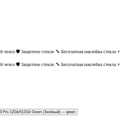
й чехол
🛡️ Защитное стекло
🔧 Бесплатная наклейка стекла
⚡
й чехол
🛡️ Защитное стекло
🔧 Бесплатная наклейка стекла
⚡