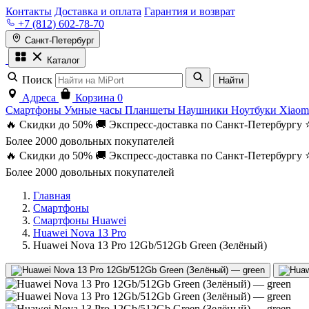
Контакты
Доставка и оплата
Гарантия и возврат
+7 (812) 602-78-70
Санкт-Петербург
Каталог
Поиск
Найти
Адреса
Корзина
0
Смартфоны
Умные часы
Планшеты
Наушники
Ноутбуки
Xiaom
🔥 Скидки до 50%
🚚 Экспресс-доставка по Санкт-Петербургу
Более 2000 довольных покупателей
🔥 Скидки до 50%
🚚 Экспресс-доставка по Санкт-Петербургу
Более 2000 довольных покупателей
Главная
Смартфоны
Смартфоны Huawei
Huawei Nova 13 Pro
Huawei Nova 13 Pro 12Gb/512Gb Green (Зелёный)