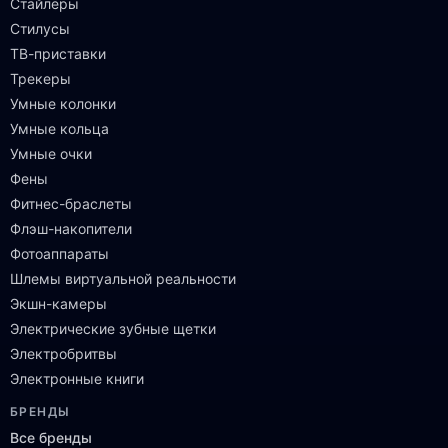
Стайлеры
Стилусы
ТВ-приставки
Трекеры
Умные колонки
Умные кольца
Умные очки
Фены
Фитнес-браслеты
Флэш-накопители
Фотоаппараты
Шлемы виртуальной реальности
Экшн-камеры
Электрические зубные щетки
Электробритвы
Электронные книги
БРЕНДЫ
Все бренды