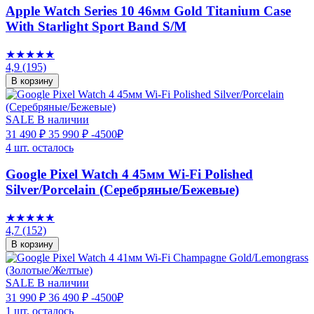
Apple Watch Series 10 46мм Gold Titanium Case
With Starlight Sport Band S/M
★★★★★
4,9
(195)
В корзину
SALE
В наличии
31 490 ₽
35 990 ₽
-4500₽
4 шт. осталось
Google Pixel Watch 4 45мм Wi-Fi Polished
Silver/Porcelain (Серебряные/Бежевые)
★★★★★
4,7
(152)
В корзину
SALE
В наличии
31 990 ₽
36 490 ₽
-4500₽
1 шт. осталось