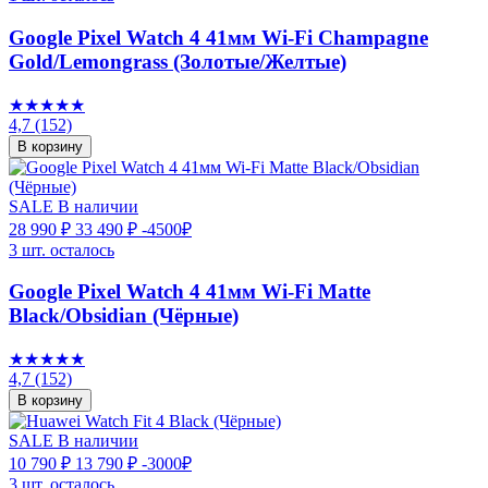
Google Pixel Watch 4 41мм Wi-Fi Champagne
Gold/Lemongrass (Золотые/Желтые)
★★★★★
4,7
(152)
В корзину
SALE
В наличии
28 990 ₽
33 490 ₽
-4500₽
3 шт. осталось
Google Pixel Watch 4 41мм Wi-Fi Matte
Black/Obsidian (Чёрные)
★★★★★
4,7
(152)
В корзину
SALE
В наличии
10 790 ₽
13 790 ₽
-3000₽
3 шт. осталось