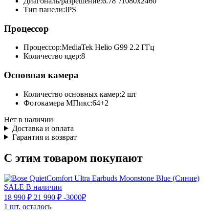
Диагональ/разрешение:
6.78"/1080х2460
Тип панели:
IPS
Процессор
Процессор:
MediaTek Helio G99 2.2 ГГц
Количество ядер:
8
Основная камера
Количество основных камер:
2 шт
Фотокамера МПикс:
64+2
Нет в наличии
Доставка и оплата
Гарантия и возврат
С этим товаром покупают
SALE
В наличии
18 990 ₽
21 990 ₽
-3000₽
1 шт. осталось