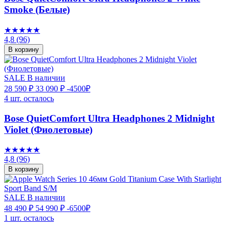
Smoke (Белые)
★★★★★
4,8
(96)
В корзину
SALE
В наличии
28 590 ₽
33 090 ₽
-4500₽
4 шт. осталось
Bose QuietComfort Ultra Headphones 2 Midnight
Violet (Фиолетовые)
★★★★★
4,8
(96)
В корзину
SALE
В наличии
48 490 ₽
54 990 ₽
-6500₽
1 шт. осталось