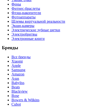
Фены
Фитнес-браслеты
Флэш-накопители
Фотоаппараты
Шлемы виртуальной реальности
Экшн-камеры
Электрические зубные щетки
Электробритвы
Электронные книги
Бренды
Все бренды
Xiaomi
Apple
Samsung
Amazon
Asus
Babyliss
Beats
Blackview
Bose
Bowers & Wilkins
Cubot