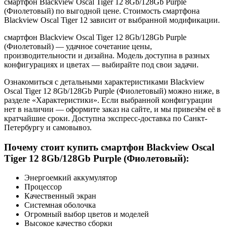
смартфон Blackview Oscal Tiger 12 8Gb/128Gb Purple
(Фиолетовый) по выгодной цене. Стоимость смартфона
Blackview Oscal Tiger 12 зависит от выбранной модификации.
смартфон Blackview Oscal Tiger 12 8Gb/128Gb Purple
(Фиолетовый) — удачное сочетание цены,
производительности и дизайна. Модель доступна в разных
конфигурациях и цветах — выбирайте под свои задачи.
Ознакомиться с детальными характеристиками Blackview
Oscal Tiger 12 8Gb/128Gb Purple (Фиолетовый) можно ниже, в
разделе «Характеристики». Если выбранной конфигурации
нет в наличии — оформите заказ на сайте, и мы привезём её в
кратчайшие сроки. Доступна экспресс-доставка по Санкт-
Петербургу и самовывоз.
Почему стоит купить смартфон Blackview Oscal
Tiger 12 8Gb/128Gb Purple (Фиолетовый):
Энергоемкий аккумулятор
Процессор
Качественный экран
Системная оболочка
Огромный выбор цветов и моделей
Высокое качество сборки