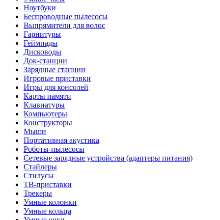
Ноутбуки
Беспроводные пылесосы
Выпрямители для волос
Гарнитуры
Геймпады
Дисководы
Док-станции
Зарядные станции
Игровые приставки
Игры для консолей
Карты памяти
Клавиатуры
Компьютеры
Конструкторы
Мыши
Портативная акустика
Роботы-пылесосы
Сетевые зарядные устройства (адаптеры питания)
Стайлеры
Стилусы
ТВ-приставки
Трекеры
Умные колонки
Умные кольца
Умные очки