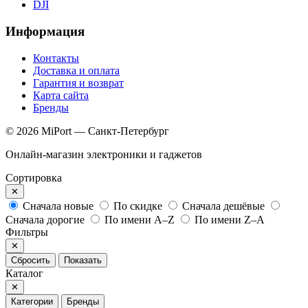
DJI
Информация
Контакты
Доставка и оплата
Гарантия и возврат
Карта сайта
Бренды
© 2026 MiPort — Санкт-Петербург
Онлайн-магазин электроники и гаджетов
Сортировка
✕
Сначала новые
По скидке
Сначала дешёвые
Сначала дорогие
По имени A–Z
По имени Z–A
Фильтры
✕
Сбросить
Показать
Каталог
✕
Категории
Бренды