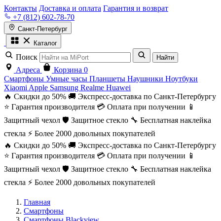
Контакты
Доставка и оплата
Гарантия и возврат
+7 (812) 602-78-70
Санкт-Петербург
Каталог
Поиск
Найти
Адреса
Корзина
0
Смартфоны
Умные часы
Планшеты
Наушники
Ноутбуки
Xiaomi
Apple
Samsung
Realme
Huawei
🔥 Скидки до 50%
🚚 Экспресс-доставка по Санкт-Петербургу
⭐ Гарантия производителя
💳 Оплата при получении
📱
Защитный чехол
🛡️ Защитное стекло
🔧 Бесплатная наклейка
стекла
⚡ Более 2000 довольных покупателей
🔥 Скидки до 50%
🚚 Экспресс-доставка по Санкт-Петербургу
⭐ Гарантия производителя
💳 Оплата при получении
📱
Защитный чехол
🛡️ Защитное стекло
🔧 Бесплатная наклейка
стекла
⚡ Более 2000 довольных покупателей
Главная
Смартфоны
Смартфоны Blackview