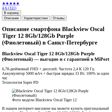
★★★★★
4,6
(311)
В корзину
Описание
Характеристики
Отзывы
Описание смартфона Blackview Oscal
Tiger 12 8Gb/128Gb Purple
(Фиолетовый) в Санкт-Петербурге
Blackview Oscal Tiger 12 8Gb/128Gb Purple
(Фиолетовый) — выгодно и с гарантией в MiPort
6,78-дюймовый FHD + дисплей. Частота 2,4 К 120 Гц
Аккумулятор 5000 мАч + быстрая зарядка 33 Вт. 100% за один
час
Технология Super PD
Фото модели Blackview Oscal Tiger 12
В нашем интернет-магазине вы можете купить оригинальный