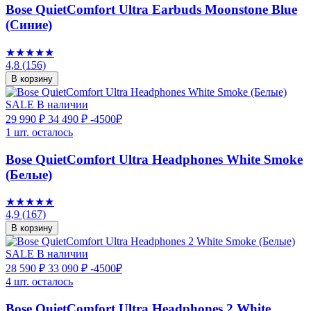
Bose QuietComfort Ultra Earbuds Moonstone Blue
(Синие)
★★★★★
4,8
(156)
В корзину
SALE
В наличии
29 990 ₽
34 490 ₽
-4500₽
1 шт. осталось
Bose QuietComfort Ultra Headphones White Smoke
(Белые)
★★★★★
4,9
(167)
В корзину
SALE
В наличии
28 590 ₽
33 090 ₽
-4500₽
4 шт. осталось
Bose QuietComfort Ultra Headphones 2 White