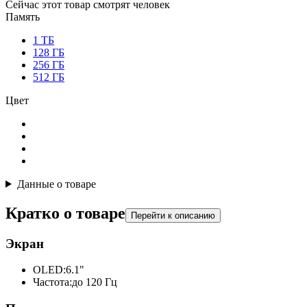
Сейчас этот товар смотрят
человек
Память
1 ТБ
128 ГБ
256 ГБ
512 ГБ
Цвет
Данные о товаре
Кратко о товаре
Перейти к описанию
Экран
OLED:
6.1"
Частота:
до 120 Гц