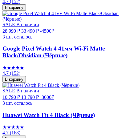
4,7
(152)
В корзину
SALE
В наличии
28 990 ₽
33 490 ₽
-4500₽
3 шт. осталось
Google Pixel Watch 4 41мм Wi-Fi Matte
Black/Obsidian (Чёрные)
★★★★★
4,7
(152)
В корзину
SALE
В наличии
10 790 ₽
13 790 ₽
-3000₽
3 шт. осталось
Huawei Watch Fit 4 Black (Чёрные)
★★★★★
4,7
(168)