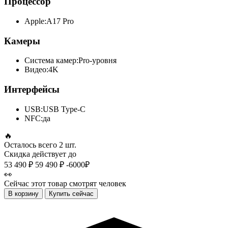
Процессор
Apple:
A17 Pro
Камеры
Система камер:
Pro-уровня
Видео:
4K
Интерфейсы
USB:
USB Type-C
NFC:
да
🔥
Осталось всего
2 шт.
Скидка действует до
53 490 ₽
59 490 ₽
-6000₽
👀
Сейчас этот товар смотрят
человек
В корзину
Купить сейчас