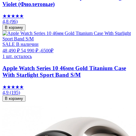
Violet (Фиолетовые)
★★★★★
4,8
(96)
В корзину
SALE
В наличии
48 490 ₽
54 990 ₽
-6500₽
1 шт. осталось
Apple Watch Series 10 46мм Gold Titanium Case
With Starlight Sport Band S/M
★★★★★
4,9
(195)
В корзину