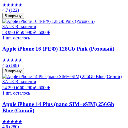
★★★★★
4,7
(122)
В корзину
SALE
В наличии
53 990 ₽
59 990 ₽
-6000₽
1 шт. осталось
Apple iPhone 16 (РЕФ) 128Gb Pink (Розовый)
★★★★★
4,6
(198)
В корзину
SALE
В наличии
54 290 ₽
60 290 ₽
-6000₽
1 шт. осталось
Apple iPhone 14 Plus (nano SIM+eSIM) 256Gb
Blue (Синий)
★★★★★
4,6
(280)