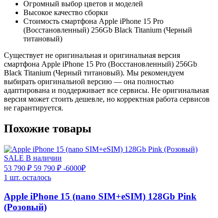
Огромный выбор цветов и моделей
Высокое качество сборки
Стоимость смартфона Apple iPhone 15 Pro
(Восстановленный) 256Gb Black Titanium (Черный
титановый)
Существует не оригинальная и оригинальная версия
смартфона Apple iPhone 15 Pro (Восстановленный) 256Gb
Black Titanium (Черный титановый). Мы рекомендуем
выбирать оригинальной версию — она полностью
адаптирована и поддерживает все сервисы. Не оригинальная
версия может стоить дешевле, но корректная работа сервисов
не гарантируется.
Похожие товары
SALE
В наличии
53 790 ₽
59 790 ₽
-6000₽
1 шт. осталось
Apple iPhone 15 (nano SIM+eSIM) 128Gb Pink
(Розовый)