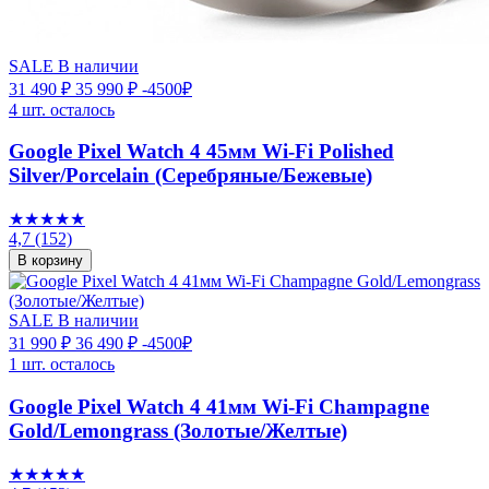
SALE
В наличии
31 490 ₽
35 990 ₽
-4500₽
4 шт. осталось
Google Pixel Watch 4 45мм Wi-Fi Polished
Silver/Porcelain (Серебряные/Бежевые)
★★★★★
4,7
(152)
В корзину
SALE
В наличии
31 990 ₽
36 490 ₽
-4500₽
1 шт. осталось
Google Pixel Watch 4 41мм Wi-Fi Champagne
Gold/Lemongrass (Золотые/Желтые)
★★★★★