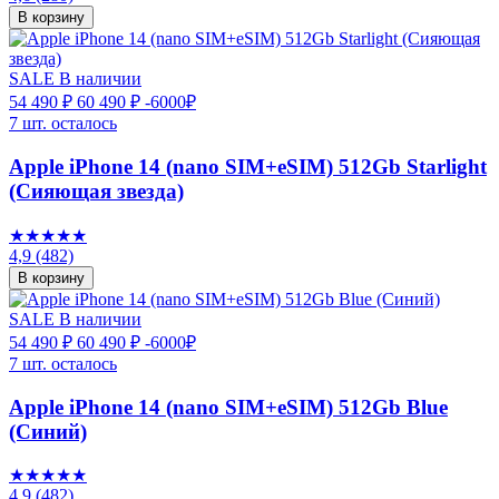
В корзину
SALE
В наличии
54 490 ₽
60 490 ₽
-6000₽
7 шт. осталось
Apple iPhone 14 (nano SIM+eSIM) 512Gb Starlight
(Сияющая звезда)
★★★★★
4,9
(482)
В корзину
SALE
В наличии
54 490 ₽
60 490 ₽
-6000₽
7 шт. осталось
Apple iPhone 14 (nano SIM+eSIM) 512Gb Blue
(Синий)
★★★★★
4,9
(482)