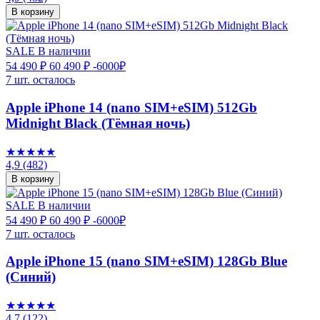
В корзину
SALE
В наличии
54 490 ₽
60 490 ₽
-6000₽
7 шт. осталось
Apple iPhone 14 (nano SIM+eSIM) 512Gb
Midnight Black (Тёмная ночь)
★★★★★
4,9
(482)
В корзину
SALE
В наличии
54 490 ₽
60 490 ₽
-6000₽
7 шт. осталось
Apple iPhone 15 (nano SIM+eSIM) 128Gb Blue
(Синий)
★★★★★
4,7
(122)