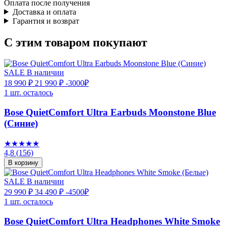
Оплата после получения
Доставка и оплата
Гарантия и возврат
С этим товаром покупают
SALE
В наличии
18 990 ₽
21 990 ₽
-3000₽
1 шт. осталось
Bose QuietComfort Ultra Earbuds Moonstone Blue
(Синие)
★★★★★
4,8
(156)
В корзину
SALE
В наличии
29 990 ₽
34 490 ₽
-4500₽
1 шт. осталось
Bose QuietComfort Ultra Headphones White Smoke