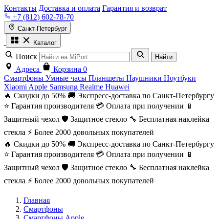
Контакты
Доставка и оплата
Гарантия и возврат
+7 (812) 602-78-70
Санкт-Петербург
Каталог
Поиск
Найти
Адреса
Корзина
0
Смартфоны
Умные часы
Планшеты
Наушники
Ноутбуки
Xiaomi
Apple
Samsung
Realme
Huawei
🔥 Скидки до 50%
🚚 Экспресс-доставка по Санкт-Петербургу
⭐ Гарантия производителя
💳 Оплата при получении
📱
Защитный чехол
🛡️ Защитное стекло
🔧 Бесплатная наклейка
стекла
⚡ Более 2000 довольных покупателей
🔥 Скидки до 50%
🚚 Экспресс-доставка по Санкт-Петербургу
⭐ Гарантия производителя
💳 Оплата при получении
📱
Защитный чехол
🛡️ Защитное стекло
🔧 Бесплатная наклейка
стекла
⚡ Более 2000 довольных покупателей
Главная
Смартфоны
Смартфоны Apple