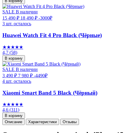
В корзину
SALE
В наличии
15 490 ₽
18 490 ₽
-3000₽
3 шт. осталось
Huawei Watch Fit 4 Pro Black (Чёрные)
★★★★★
4,7
(58)
В корзину
SALE
В наличии
3 490 ₽
7 980 ₽
-4490₽
4 шт. осталось
Xiaomi Smart Band 5 Black (Чёрный)
★★★★★
4,6
(311)
В корзину
Описание
Характеристики
Отзывы