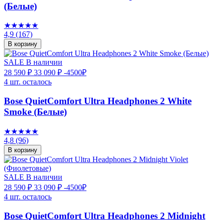
(Белые)
★★★★★
4,9
(167)
В корзину
SALE
В наличии
28 590 ₽
33 090 ₽
-4500₽
4 шт. осталось
Bose QuietComfort Ultra Headphones 2 White
Smoke (Белые)
★★★★★
4,8
(96)
В корзину
SALE
В наличии
28 590 ₽
33 090 ₽
-4500₽
4 шт. осталось
Bose QuietComfort Ultra Headphones 2 Midnight