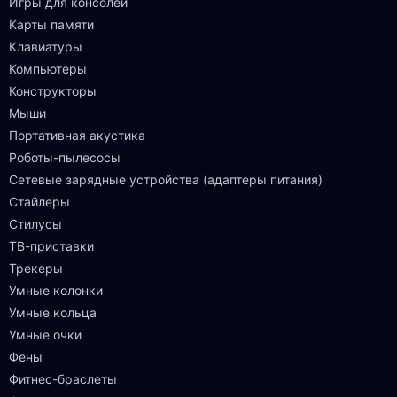
Игры для консолей
Карты памяти
Клавиатуры
Компьютеры
Конструкторы
Мыши
Портативная акустика
Роботы-пылесосы
Сетевые зарядные устройства (адаптеры питания)
Стайлеры
Стилусы
ТВ-приставки
Трекеры
Умные колонки
Умные кольца
Умные очки
Фены
Фитнес-браслеты