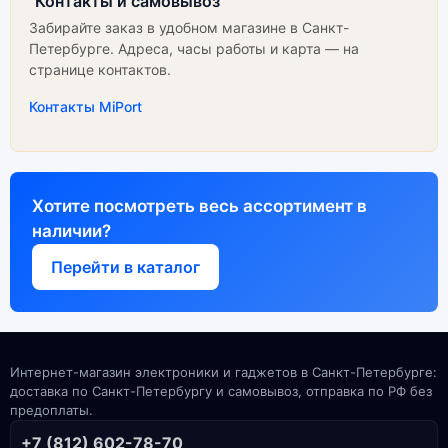
Контакты и самовывоз
Забирайте заказ в удобном магазине в Санкт-
Петербурге. Адреса, часы работы и карта — на
странице контактов.
Контакты MiPort
Хотите посмотреть весь ассортимент в
наличии?
Перейти в каталог
Интернет-магазин электроники и гаджетов в Санкт-Петербурге:
доставка по Санкт-Петербургу и самовывоз, отправка по РФ без
предоплаты.
+7 (812) 602-78-70