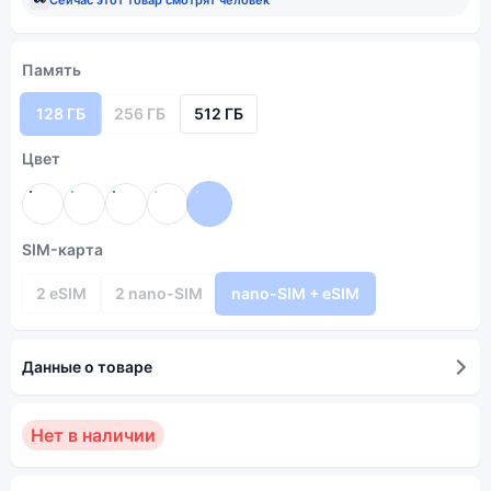
Память
128 ГБ
256 ГБ
512 ГБ
Цвет
SIM-карта
2 eSIM
2 nano-SIM
nano-SIM + eSIM
Данные о товаре
Нет в наличии