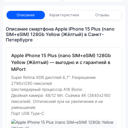
Описание
Характеристики
Отзывы
Описание смартфона Apple iPhone 15 Plus (nano
SIM+eSIM) 128Gb Yellow (Жёлтый) в Санкт-
Петербурге
Apple iPhone 15 Plus (nano SIM+eSIM) 128Gb
Yellow (Жёлтый) — выгодно и с гарантией в
MiPort
Super Retina XDR дисплей 6,7". Разрешение
2796x1290 пикселей
Шестиядерный процессор A16 Bionic
Двойная камера: 48/12 Мп. Съёмка 4К (3840x2160
пикселей). Оптический зум на увеличение и на
уменьшение
Порт USB Type-C