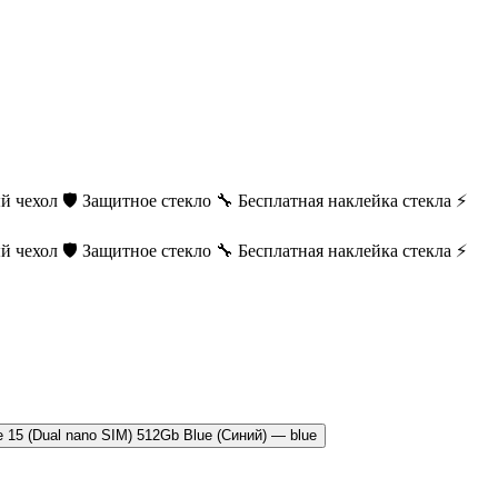
й чехол
🛡️ Защитное стекло
🔧 Бесплатная наклейка стекла
⚡
й чехол
🛡️ Защитное стекло
🔧 Бесплатная наклейка стекла
⚡