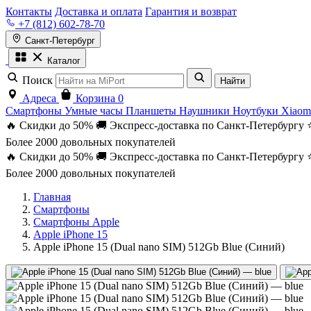
Контакты
Доставка и оплата
Гарантия и возврат
+7 (812) 602-78-70
Санкт-Петербург
Каталог
Поиск
Найти
Адреса
Корзина
0
Смартфоны
Умные часы
Планшеты
Наушники
Ноутбуки
Xiaom
🔥 Скидки до 50%
🚚 Экспресс-доставка по Санкт-Петербургу
Более 2000 довольных покупателей
🔥 Скидки до 50%
🚚 Экспресс-доставка по Санкт-Петербургу
Более 2000 довольных покупателей
Главная
Смартфоны
Смартфоны Apple
Apple iPhone 15
Apple iPhone 15 (Dual nano SIM) 512Gb Blue (Синий)